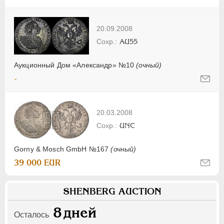
20.09.2008
AU55
Аукционный Дом «Александр» №10
(очный)
-
20.03.2008
UNC
Gorny & Mosch GmbH №167
(очный)
39 000 EUR
SHENBERG AUCTION
8
дней
Осталось