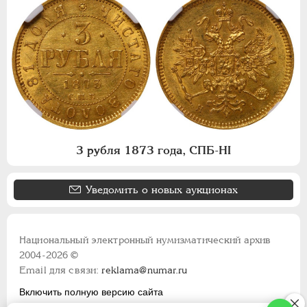
3 рубля 1873 года, СПБ-НI
Уведомить о новых аукционах
Национальный электронный нумизматический архив
2004-2026 ©
Email для связи:
reklama@numar.ru
Включить полную версию сайта