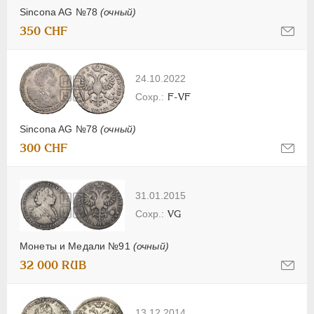
Sincona AG №78
(очный)
350 CHF
24.10.2022
F-VF
Sincona AG №78
(очный)
300 CHF
31.01.2015
VG
Монеты и Медали №91
(очный)
32 000 RUB
13.12.2014