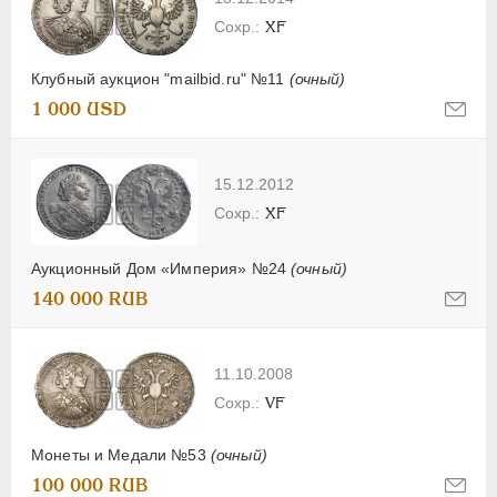
XF
Клубный аукцион "mailbid.ru" №11
(очный)
1 000 USD
15.12.2012
XF
Аукционный Дом «Империя» №24
(очный)
140 000 RUB
11.10.2008
VF
Монеты и Медали №53
(очный)
100 000 RUB