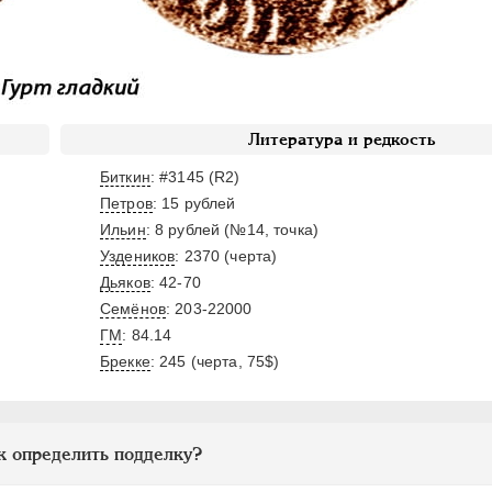
Литература и редкость
Биткин
: #3145 (R2)
Петров
: 15 рублей
Ильин
: 8 рублей (№14, точка)
Уздеников
: 2370 (черта)
Дьяков
: 42-70
Семёнов
: 203-22000
ГМ
: 84.14
Брекке
: 245 (черта, 75$)
к определить подделку?