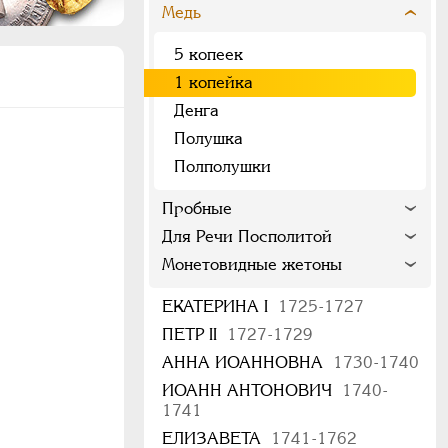
Медь
5 копеек
1 копейка
Денга
Полушка
Полполушки
Пробные
Для Речи Посполитой
Монетовидные жетоны
ЕКАТЕРИНА I
1725-1727
ПЕТР II
1727-1729
АННА ИОАННОВНА
1730-1740
ИОАНН АНТОНОВИЧ
1740-
1741
ЕЛИЗАВЕТА
1741-1762