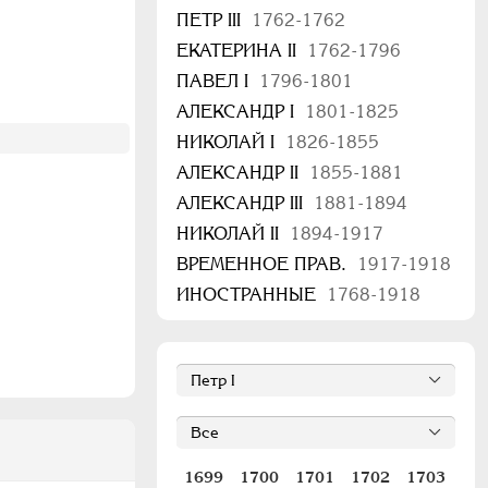
ПЕТР III
1762-1762
ЕКАТЕРИНА II
1762-1796
ПАВЕЛ I
1796-1801
АЛЕКСАНДР I
1801-1825
НИКОЛАЙ I
1826-1855
АЛЕКСАНДР II
1855-1881
АЛЕКСАНДР III
1881-1894
НИКОЛАЙ II
1894-1917
ВРЕМЕННОЕ ПРАВ.
1917-1918
ИНОСТРАННЫЕ
1768-1918
1699
1700
1701
1702
1703