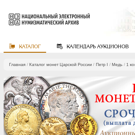
КАТАЛОГ
КАЛЕНДАРЬ
АУКЦИОНОВ
Главная
/
Каталог монет Царской России
/
Пeтр I
/
Медь
/
1 к