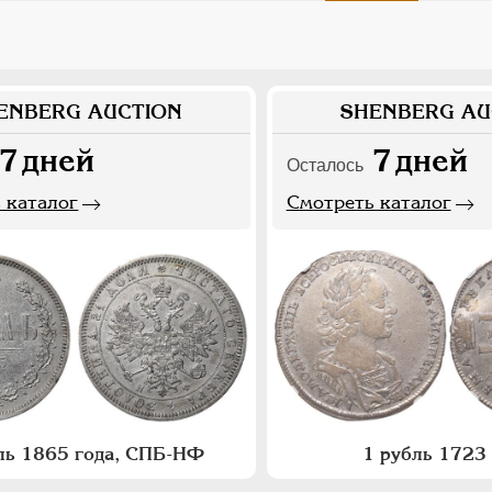
ENBERG AUCTION
SHENBERG AU
7
дней
7
дней
Осталось
 каталог
Смотреть каталог
ль 1865 года, СПБ-НФ
1 рубль 1723 