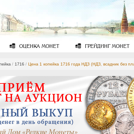
ОЦЕНКА
МОНЕТ
ГРЕЙДИНГ
МОНЕТ
опейка
/
1716
/
Цена 1 копейка 1716 года НДЗ (НДЗ, всадник без п