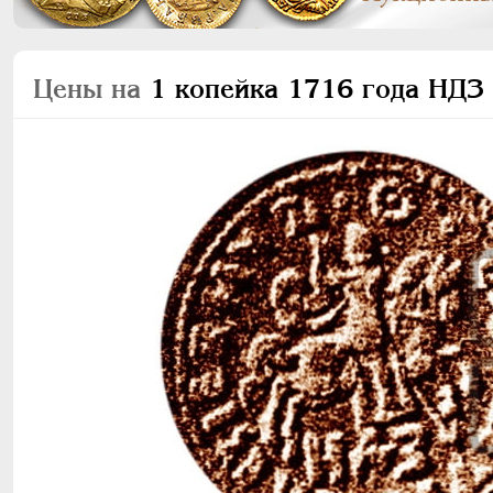
Цены на
1 копейка 1716 года НДЗ 