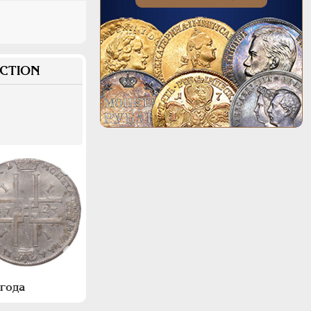
CTION
года