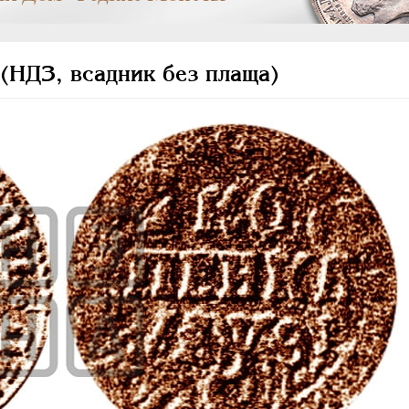
(НДЗ, всадник без плаща)