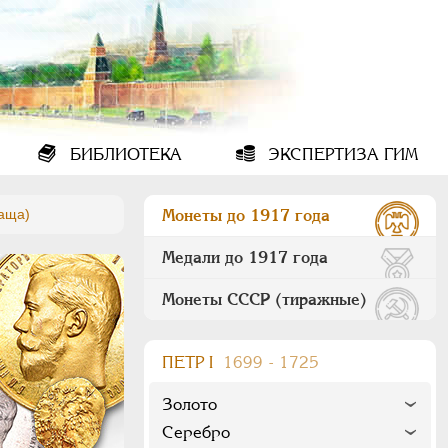
БИБЛИОТЕКА
ЭКСПЕРТИЗА ГИМ
лаща)
Монеты до 1917 года
Медали до 1917 года
Монеты СССР (тиражные)
ПEТР I
1699 - 1725
Золото
Серебро