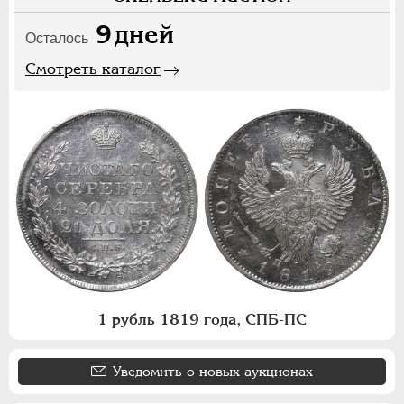
9
дней
Осталось
Смотреть каталог
1 рубль 1819 года, СПБ-ПС
Уведомить о новых аукционах