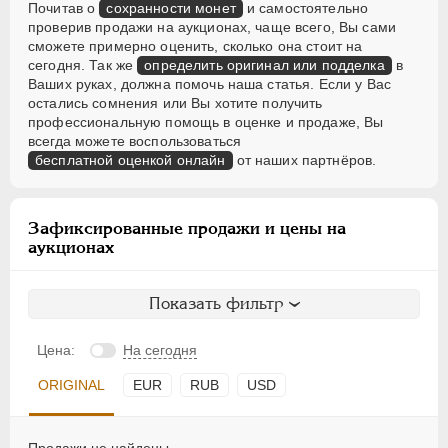
Почитав о
сохранности монет
и самостоятельно
проверив продажи на аукционах, чаще всего, Вы сами
сможете примерно оценить, сколько она стоит на
сегодня. Так же
определить оригинал или подделка
в
Ваших руках, должна помочь наша статья. Если у Вас
остались сомнения или Вы хотите получить
профессиональную помощь в оценке и продаже, Вы
всегда можете воспользоваться
бесплатной оценкой онлайн
от наших партнёров.
Зафиксированные продажи и цены на
аукционах
Показать фильтр
Цена:
На сегодня
ORIGINAL
EUR
RUB
USD