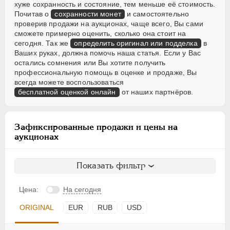
хуже сохранность и состояние, тем меньше её стоимость.
Почитав о
сохранности монет
и самостоятельно
проверив продажи на аукционах, чаще всего, Вы сами
сможете примерно оценить, сколько она стоит на
сегодня. Так же
определить оригинал или подделка
в
Ваших руках, должна помочь наша статья. Если у Вас
остались сомнения или Вы хотите получить
профессиональную помощь в оценке и продаже, Вы
всегда можете воспользоваться
бесплатной оценкой онлайн
от наших партнёров.
Зафиксированные продажи и цены на
аукционах
Показать фильтр
Цена:
На сегодня
ORIGINAL
EUR
RUB
USD