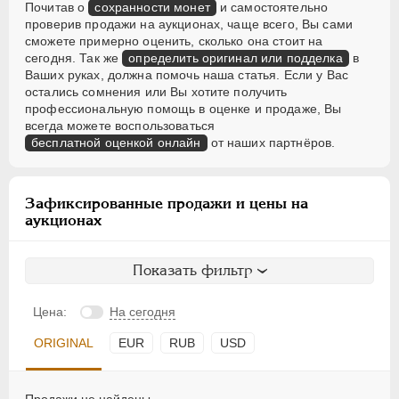
Почитав о
сохранности монет
и самостоятельно
проверив продажи на аукционах, чаще всего, Вы сами
сможете примерно оценить, сколько она стоит на
сегодня. Так же
определить оригинал или подделка
в
Ваших руках, должна помочь наша статья. Если у Вас
остались сомнения или Вы хотите получить
профессиональную помощь в оценке и продаже, Вы
всегда можете воспользоваться
бесплатной оценкой онлайн
от наших партнёров.
Зафиксированные продажи и цены на
аукционах
Показать фильтр
Цена:
На сегодня
ORIGINAL
EUR
RUB
USD