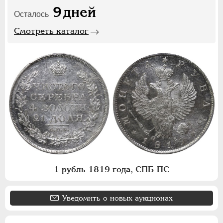
9
дней
Осталось
Смотреть каталог
1 рубль 1819 года, СПБ-ПС
Уведомить о новых аукционах