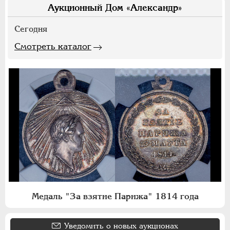
Аукционный Дом «Александр»
Сегодня
Смотреть каталог
Медаль "За взятие Парижа" 1814 года
Уведомить о новых аукционах