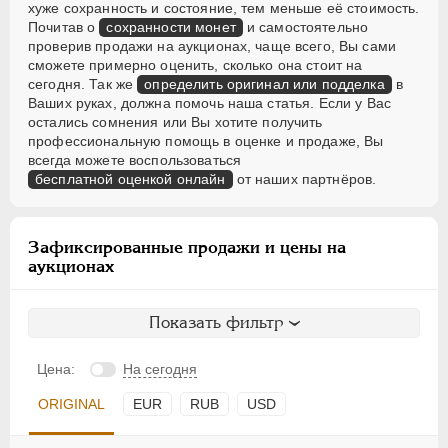
хуже сохранность и состояние, тем меньше её стоимость.
Почитав о
сохранности монет
и самостоятельно
проверив продажи на аукционах, чаще всего, Вы сами
сможете примерно оценить, сколько она стоит на
сегодня. Так же
определить оригинал или подделка
в
Ваших руках, должна помочь наша статья. Если у Вас
остались сомнения или Вы хотите получить
профессиональную помощь в оценке и продаже, Вы
всегда можете воспользоваться
бесплатной оценкой онлайн
от наших партнёров.
Зафиксированные продажи и цены на
аукционах
Показать фильтр
Цена:
На сегодня
ORIGINAL
EUR
RUB
USD