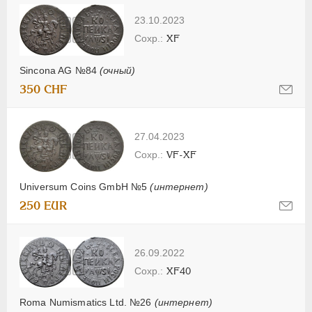
23.10.2023
XF
Sincona AG №84
(очный)
350 CHF
27.04.2023
VF-XF
Universum Coins GmbH №5
(интернет)
250 EUR
26.09.2022
XF40
Roma Numismatics Ltd. №26
(интернет)