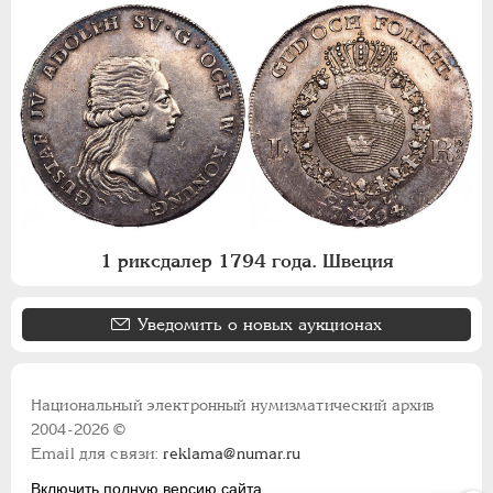
1 риксдалер 1794 года. Швеция
Уведомить о новых аукционах
Национальный электронный нумизматический архив
2004-2026 ©
Email для связи:
reklama@numar.ru
Включить полную версию сайта