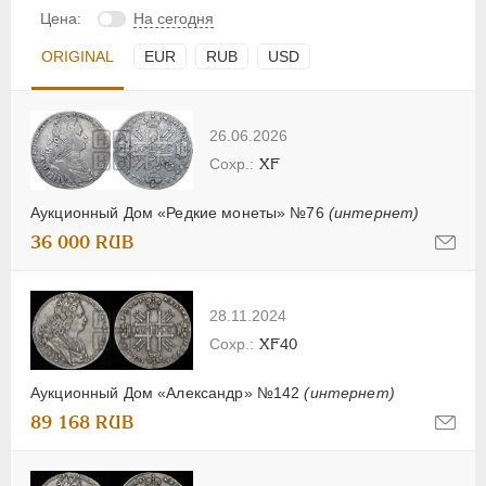
Цена:
На сегодня
ORIGINAL
EUR
RUB
USD
26.06.2026
XF
Аукционный Дом «Редкие монеты» №76
(интернет)
36 000 RUB
28.11.2024
XF40
Аукционный Дом «Александр» №142
(интернет)
89 168 RUB