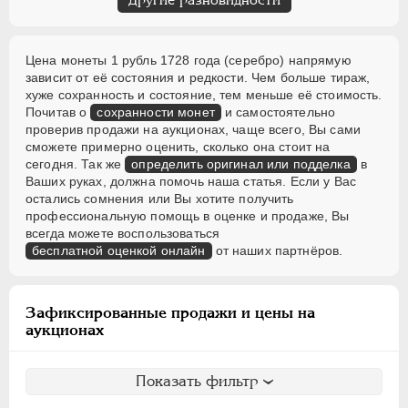
Цена монеты 1 рубль 1728 года (серебро) напрямую
зависит от её состояния и редкости. Чем больше тираж,
хуже сохранность и состояние, тем меньше её стоимость.
Почитав о
сохранности монет
и самостоятельно
проверив продажи на аукционах, чаще всего, Вы сами
сможете примерно оценить, сколько она стоит на
сегодня. Так же
определить оригинал или подделка
в
Ваших руках, должна помочь наша статья. Если у Вас
остались сомнения или Вы хотите получить
профессиональную помощь в оценке и продаже, Вы
всегда можете воспользоваться
бесплатной оценкой онлайн
от наших партнёров.
Зафиксированные продажи и цены на
аукционах
Показать фильтр