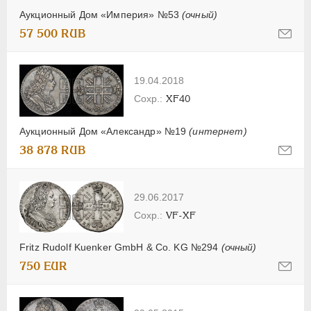
Аукционный Дом «Империя» №53
(очный)
57 500 RUB
19.04.2018
XF40
Аукционный Дом «Александр» №19
(интернет)
38 878 RUB
29.06.2017
VF-XF
Fritz Rudolf Kuenker GmbH & Co. KG №294
(очный)
750 EUR