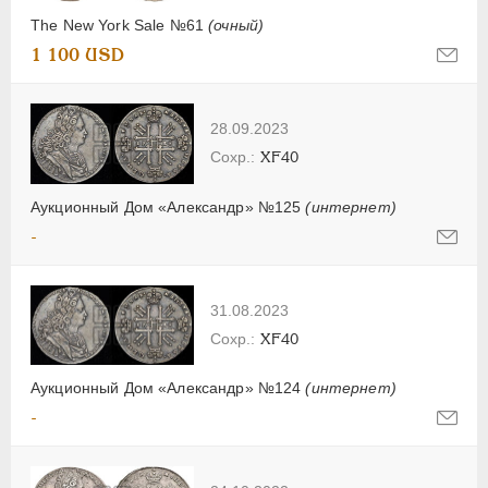
The New York Sale №61
(очный)
1 100 USD
28.09.2023
XF40
Аукционный Дом «Александр» №125
(интернет)
-
31.08.2023
XF40
Аукционный Дом «Александр» №124
(интернет)
-