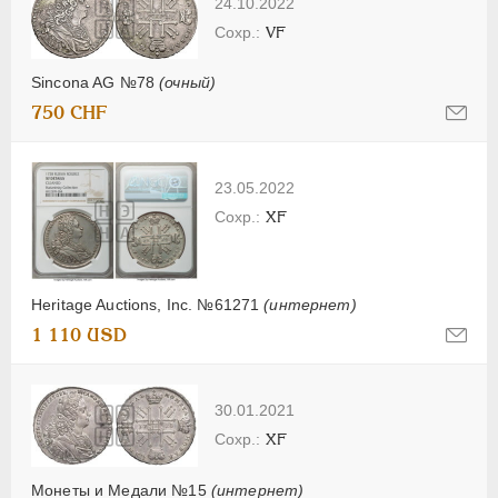
24.10.2022
VF
Sincona AG №78
(очный)
750 CHF
23.05.2022
XF
Heritage Auctions, Inc. №61271
(интернет)
1 110 USD
30.01.2021
XF
Монеты и Медали №15
(интернет)