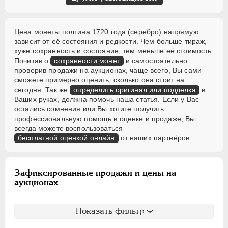
Цена монеты полтина 1720 года (серебро) напрямую
зависит от её состояния и редкости. Чем больше тираж,
хуже сохранность и состояние, тем меньше её стоимость.
Почитав о
сохранности монет
и самостоятельно
проверив продажи на аукционах, чаще всего, Вы сами
сможете примерно оценить, сколько она стоит на
сегодня. Так же
определить оригинал или подделка
в
Ваших руках, должна помочь наша статья. Если у Вас
остались сомнения или Вы хотите получить
профессиональную помощь в оценке и продаже, Вы
всегда можете воспользоваться
бесплатной оценкой онлайн
от наших партнёров.
Зафиксированные продажи и цены на
аукционах
Показать фильтр