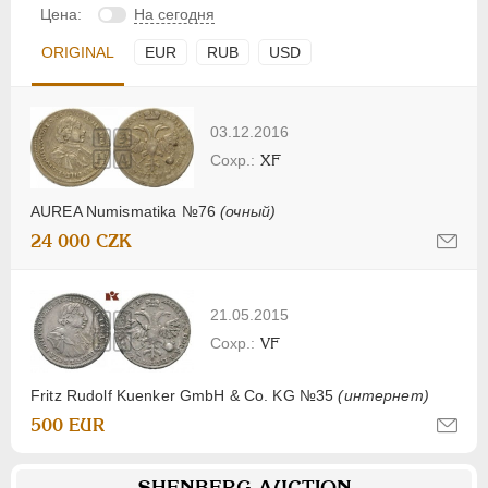
Цена:
На сегодня
ORIGINAL
EUR
RUB
USD
03.12.2016
XF
AUREA Numismatika №76
(очный)
24 000 CZK
21.05.2015
VF
Fritz Rudolf Kuenker GmbH & Co. KG №35
(интернет)
500 EUR
SHENBERG AUCTION