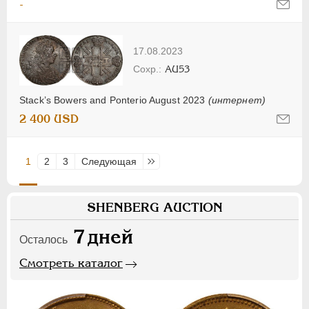
-
17.08.2023
AU53
Stack’s Bowers and Ponterio August 2023
(интернет)
2 400 USD
1
2
3
Следующая
Последняя
SHENBERG AUCTION
7
дней
Осталось
Смотреть каталог