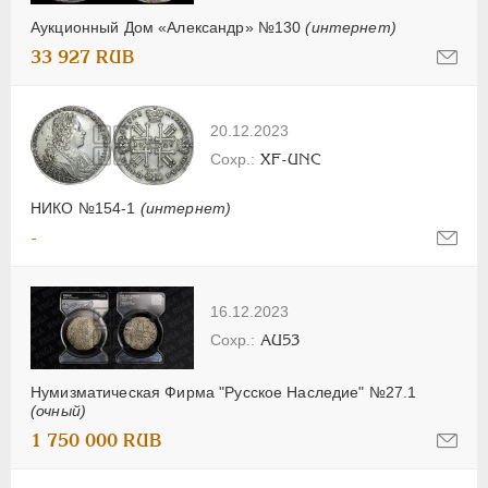
Аукционный Дом «Александр» №130
(интернет)
33 927 RUB
20.12.2023
XF-UNC
НИКО №154-1
(интернет)
-
16.12.2023
AU53
Нумизматическая Фирма "Русское Наследие" №27.1
(очный)
1 750 000 RUB