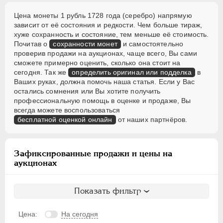
Цена монеты 1 рубль 1728 года (серебро) напрямую
зависит от её состояния и редкости. Чем больше тираж,
хуже сохранность и состояние, тем меньше её стоимость.
Почитав о
сохранности монет
и самостоятельно
проверив продажи на аукционах, чаще всего, Вы сами
сможете примерно оценить, сколько она стоит на
сегодня. Так же
определить оригинал или подделка
в
Ваших руках, должна помочь наша статья. Если у Вас
остались сомнения или Вы хотите получить
профессиональную помощь в оценке и продаже, Вы
всегда можете воспользоваться
бесплатной оценкой онлайн
от наших партнёров.
Зафиксированные продажи и цены на
аукционах
Показать фильтр
Цена:
На сегодня