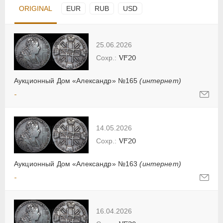
ORIGINAL
EUR
RUB
USD
25.06.2026
VF20
Аукционный Дом «Александр» №165
(интернет)
-
14.05.2026
VF20
Аукционный Дом «Александр» №163
(интернет)
-
16.04.2026