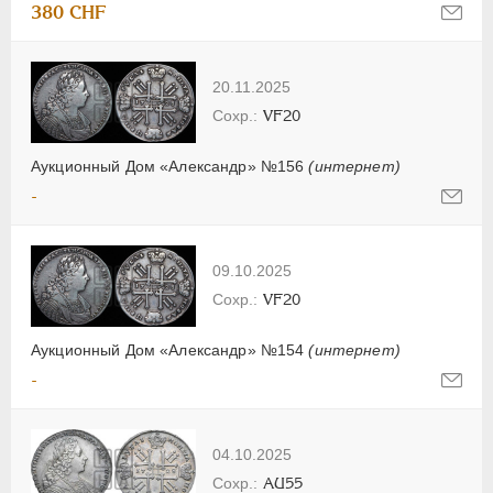
380 CHF
20.11.2025
VF20
Аукционный Дом «Александр» №156
(интернет)
-
09.10.2025
VF20
Аукционный Дом «Александр» №154
(интернет)
-
04.10.2025
AU55