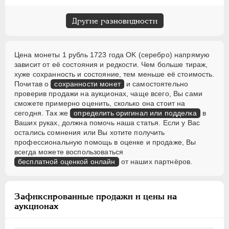
Другие разновидности
Цена монеты 1 рубль 1723 года OK (серебро) напрямую
зависит от её состояния и редкости. Чем больше тираж,
хуже сохранность и состояние, тем меньше её стоимость.
Почитав о
сохранности монет
и самостоятельно
проверив продажи на аукционах, чаще всего, Вы сами
сможете примерно оценить, сколько она стоит на
сегодня. Так же
определить оригинал или подделка
в
Ваших руках, должна помочь наша статья. Если у Вас
остались сомнения или Вы хотите получить
профессиональную помощь в оценке и продаже, Вы
всегда можете воспользоваться
бесплатной оценкой онлайн
от наших партнёров.
Зафиксированные продажи и цены на
аукционах