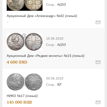
AU53
Аукционный Дом «Александр» №42
(очный)
-
16.06.2018
AU53
Аукционный Дом «Редкие монеты» №15
(очный)
4 600 USD
09.06.2018
XF
НИКО №17
(очный)
145 000 RUB