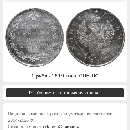
1 рубль 1819 года, СПБ-ПС
Уведомить о новых аукционах
Национальный электронный нумизматический архив
2004-2026 ©
Email для связи:
reklama@numar.ru