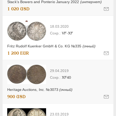
Stack’s Bowers and Ponterio January 2022
(интернет)
1 020 USD
18.03.2020
VF-XF
Fritz Rudolf Kuenker GmbH & Co. KG №335
(очный)
1 200 EUR
29.04.2019
XF40
Heritage Auctions, Inc. №3073
(очный)
900 USD
23.03.2019