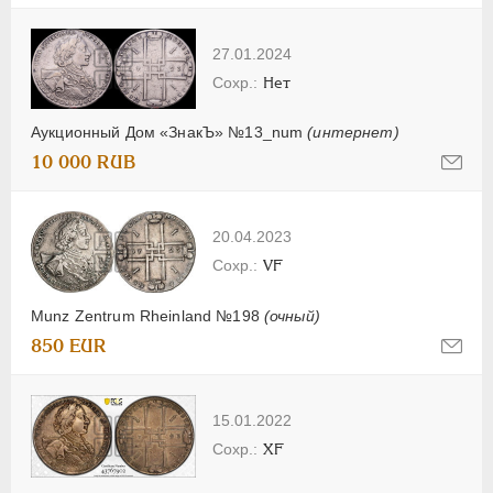
27.01.2024
Нет
Аукционный Дом «ЗнакЪ» №13_num
(интернет)
10 000 RUB
20.04.2023
VF
Munz Zentrum Rheinland №198
(очный)
850 EUR
15.01.2022
XF