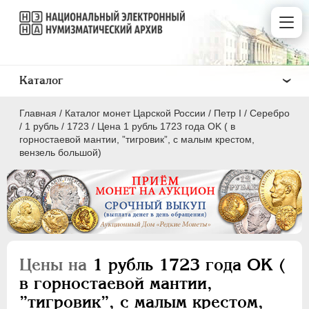
Каталог
Главная
/
Каталог монет Царской России
/
Пeтр I
/
Серебро
/
1 рубль
/
1723
/
Цена 1 рубль 1723 года OK ( в
горностаевой мантии, ”тигровик”, с малым крестом,
вензель большой)
ПEТР I
1699 - 1725
Золото
Серебро
Цены на
1 рубль 1723 года OK (
1 рубль
в горностаевой мантии,
Полтина
”тигровик”, с малым крестом,