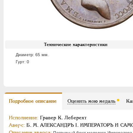
Технические характеристики
Диаметр: 65 мм.
Гурт: 0
Подробное описание
Оценить мою медаль
Ка
Исполнение:
Гравер К. Леберехт
Аверс:
Б. М. АЛЕКСАНДРЪ I. ИМПЕРАТОРЪ И СА
Описание аверса:
Погрудный бюст молодого Императора 