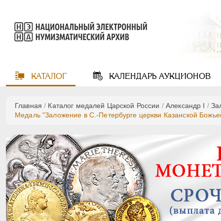
КАТАЛОГ
КАЛЕНДАРЬ
АУКЦИОНОВ
Главная
/
Каталог медалей Царской России
/
Александр I
/
За
Медаль "Заложение в С.-Петербурге церкви Казанской Божьей 