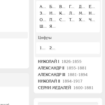
А
Б
В
Г
Д
Е
З
И
К
Л
М
Н
О
П
С
Т
Х
Ч
Ш
Я
Цифры
1
2
НИКОЛАЙ I
1826-1855
АЛЕКСАНДР II
1855-1881
АЛЕКСАНДР III
1881-1894
НИКОЛАЙ II
1894-1917
СЕРИИ МЕДАЛЕЙ
1600-1881
олнил)