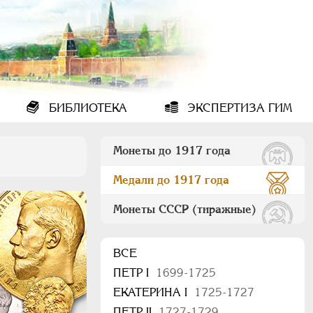
БИБЛИОТЕКА
ЭКСПЕРТИЗА ГИМ
Монеты до 1917 года
Медали до 1917 года
Монеты СССР (тиражные)
ВСЕ
ПEТР I
1699-1725
ЕКАТЕРИНА I
1725-1727
ПЕТР II
1727-1729