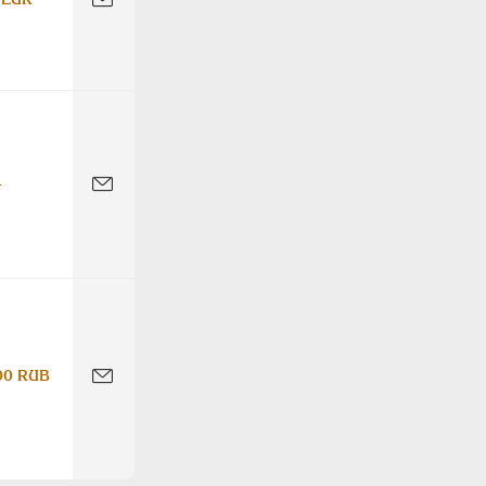
-
00 RUB