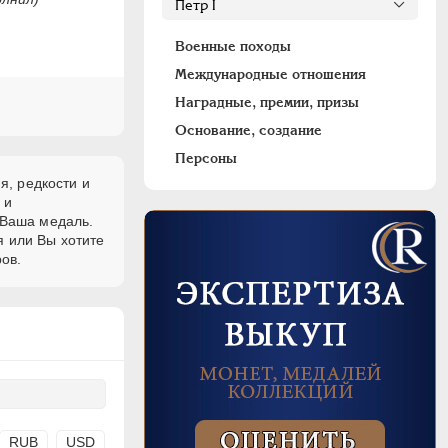
Военные походы
Международные отношения
Наградные, премии, призы
Основание, создание
Персоны
я, редкости и
и
 Ваша медаль.
я или Вы хотите
ов.
RUB
USD