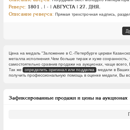
Реверс:
1801 . | - | АВГУСТА | 27. ДНЯ.
Описание реверса:
Прямая трехстрочная надпись, раздел
Д
Цена на медаль "Заложение в С.-Петербурге церкви Казанской
металла исполнения.Чем больше тираж и хуже сохранность,
самостоятельно сравнив продажи на аукционах, чаще всего, 
Так же
определить оригинал или подделка
медали в Ваших 
получить профессиональную помощь в оценке медали, Вы вс
Зафиксированные продажи и цены на аукционах