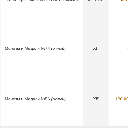
Монеты и Медали №74
(очный)
XF
Монеты и Медали №56
(очный)
XF
120 0