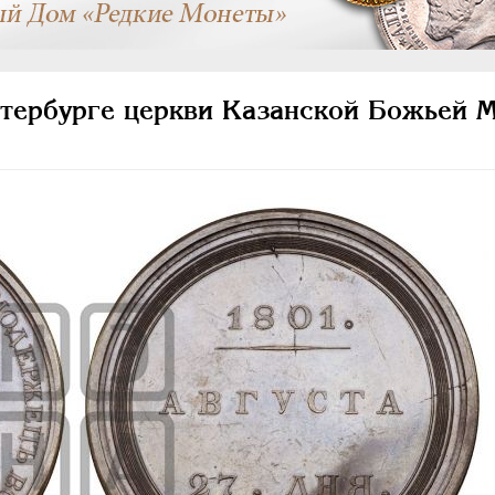
тербурге церкви Казанской Божьей М