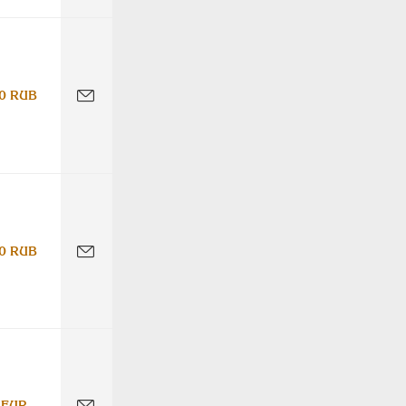
0 RUB
0 RUB
 EUR