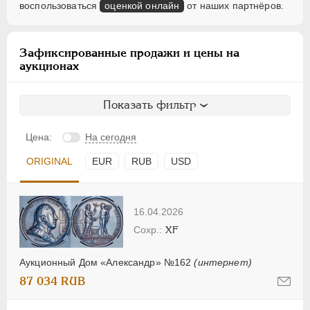
воспользоваться
оценкой онлайн
от наших партнёров.
Зафиксированные продажи и цены на
аукционах
Показать фильтр
Цена:
На сегодня
ORIGINAL
EUR
RUB
USD
16.04.2026
XF
Аукционный Дом «Александр» №162
(интернет)
87 034 RUB