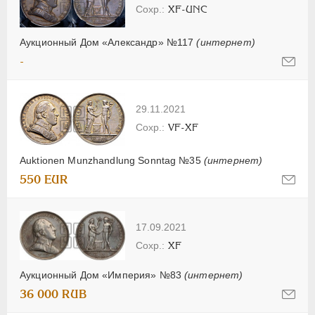
XF-UNC
Аукционный Дом «Александр» №117
(интернет)
-
29.11.2021
VF-XF
Auktionen Munzhandlung Sonntag №35
(интернет)
550 EUR
17.09.2021
XF
Аукционный Дом «Империя» №83
(интернет)
36 000 RUB