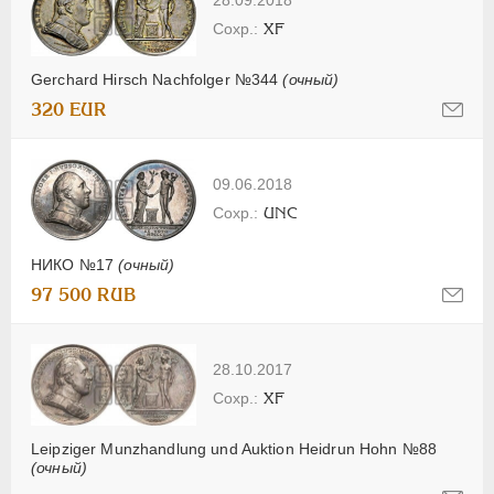
XF
Gerchard Hirsch Nachfolger №344
(очный)
320 EUR
09.06.2018
UNC
НИКО №17
(очный)
97 500 RUB
28.10.2017
XF
Leipziger Munzhandlung und Auktion Heidrun Hohn №88
(очный)