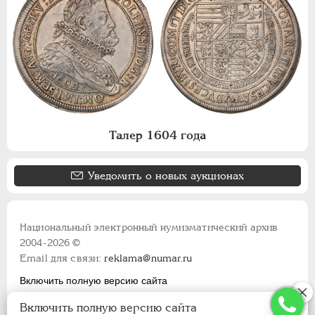
Талер 1604 года
Уведомить о новых аукционах
Национальный электронный нумизматический архив
2004-2026 ©
Email для связи:
reklama@numar.ru
Включить полную версию сайта
Правила пользования сайтом
Включить полную версию сайта