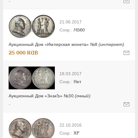
-
21.06.2017
MS60
Аукционный Дом «Имперская монета» №8
(интернет)
25 000 RUB
18.03.2017
Нет
Аукционный Дом «ЗнакЪ» №30
(очный)
-
22.10.2016
XF