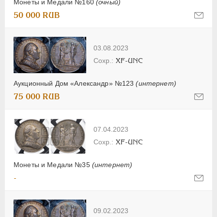
Монеты и Медали №160
(очный)
50 000 RUB
03.08.2023
XF-UNC
Аукционный Дом «Александр» №123
(интернет)
75 000 RUB
07.04.2023
XF-UNC
Монеты и Медали №35
(интернет)
-
09.02.2023