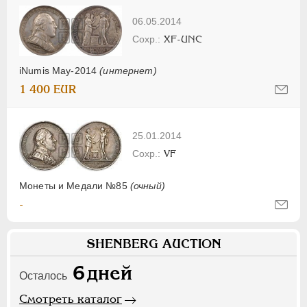
06.05.2014
XF-UNC
iNumis May-2014
(интернет)
1 400 EUR
25.01.2014
VF
Монеты и Медали №85
(очный)
-
SHENBERG AUCTION
6
дней
Осталось
Смотреть каталог