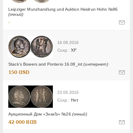
Leipziger Munzhandlung und Auktion Heidrun Hohn №86
(очный)
-
16.08.2016
XF
Stack’s Bowers and Ponterio 16.08_int
(интернет)
150 USD
23.05.2015
Нет
Аукционный Дом «ЗнакЪ» №26
(очный)
42 000 RUB