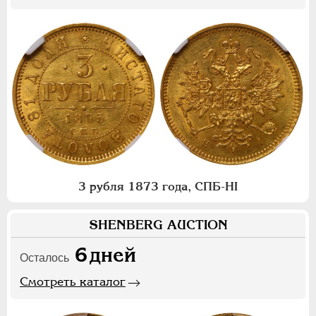
3 рубля 1873 года, СПБ-НI
SHENBERG AUCTION
6
дней
Осталось
Смотреть каталог