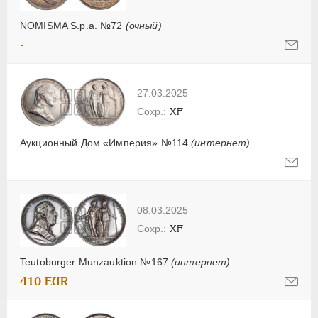
NOMISMA S.p.a. №72
(очный)
-
27.03.2025
XF
Аукционный Дом «Империя» №114
(интернет)
-
08.03.2025
XF
Teutoburger Munzauktion №167
(интернет)
410 EUR