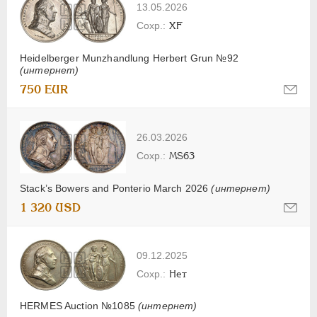
13.05.2026
XF
Heidelberger Munzhandlung Herbert Grun №92
(интернет)
750 EUR
26.03.2026
MS63
Stack’s Bowers and Ponterio March 2026
(интернет)
1 320 USD
09.12.2025
Нет
HERMES Auction №1085
(интернет)