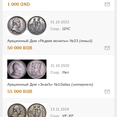
1 000 USD
01.10.2022
UNC
Аукционный Дом «Редкие монеты» №33
(очный)
50 000 RUB
31.10.2020
Нет
Аукционный Дом «ЗнакЪ» №10atlas
(интернет)
55 000 RUB
13.11.2019
VF-XF