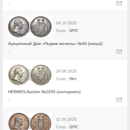
-
04.10.2025
UNC
Аукционный Дом «Редкие монеты» №46
(очный)
-
24.06.2025
Нет
HERMES Auction №1055
(интернет)
-
11.04.2025
UNC