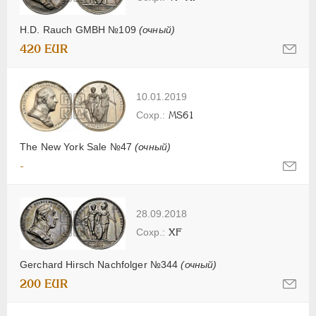
H.D. Rauch GMBH №109
(очный)
420 EUR
10.01.2019
MS61
The New York Sale №47
(очный)
-
28.09.2018
XF
Gerchard Hirsch Nachfolger №344
(очный)
200 EUR