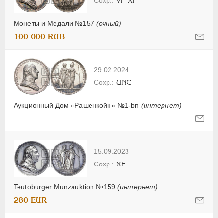
VF-XF
Монеты и Медали №157
(очный)
100 000 RUB
29.02.2024
UNC
Аукционный Дом «Рашенкойн» №1-bn
(интернет)
-
15.09.2023
XF
Teutoburger Munzauktion №159
(интернет)
280 EUR