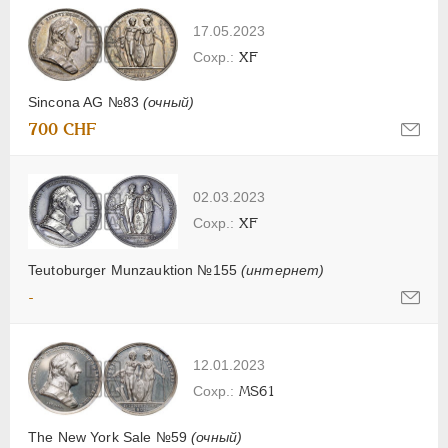
17.05.2023
XF
Sincona AG №83
(очный)
700 CHF
02.03.2023
XF
Teutoburger Munzauktion №155
(интернет)
-
12.01.2023
MS61
The New York Sale №59
(очный)