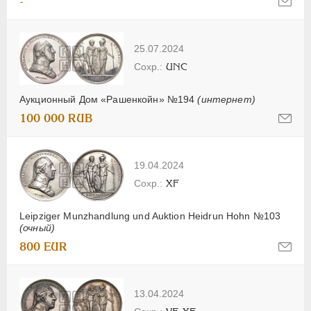
-
25.07.2024
UNC
Аукционный Дом «Рашенкойн» №194
(интернет)
100 000 RUB
19.04.2024
XF
Leipziger Munzhandlung und Auktion Heidrun Hohn №103
(очный)
800 EUR
13.04.2024