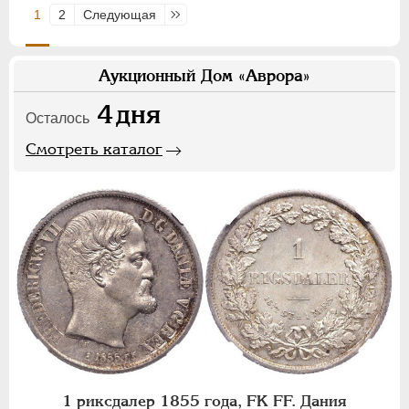
1
2
Следующая
Последняя
Аукционный Дом «Аврора»
4
дня
Осталось
Смотреть каталог
1 риксдалер 1855 года, FK FF. Дания