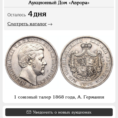
Аукционный Дом «Аврора»
4
дня
Осталось
Смотреть каталог
1 союзный талер 1868 года, А. Германия
Уведомить о новых аукционах