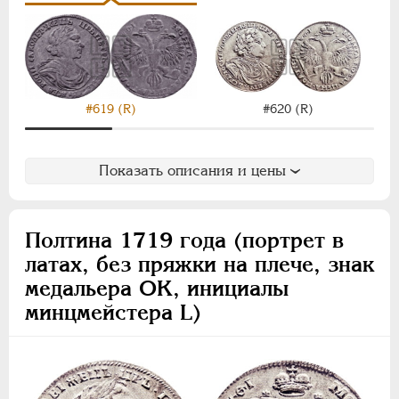
#619 (R)
#620 (R)
Показать описания и цены
Полтина 1719 года (портрет в
латах, без пряжки на плече, знак
медальера ОК, инициалы
минцмейстера L)