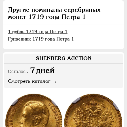
Другие номиналы серебряных
монет 1719 года Петра 1
1 рубль 1719 года Петра 1
Гривенник 1719 года Петра 1
SHENBERG AUCTION
7
дней
Осталось
Смотреть каталог