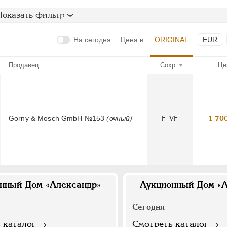
Показать фильтр
На сегодня
Цена в:
ORIGINAL
EUR
Продавец
Сохр.
Це
Gorny & Mosch GmbH №153
(очный)
F-VF
1 70
нный Дом «Александр»
Аукционный Дом «А
Сегодня
 каталог
Смотреть каталог