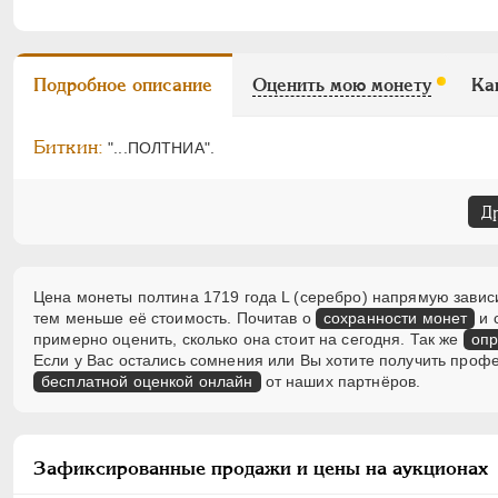
Подробное описание
Оценить мою монету
Ка
Биткин:
"...ПОЛТНИА".
Д
Цена монеты полтина 1719 года L (серебро) напрямую зависи
тем меньше её стоимость. Почитав о
сохранности монет
и 
примерно оценить, сколько она стоит на сегодня. Так же
опр
Если у Вас остались сомнения или Вы хотите получить проф
бесплатной оценкой онлайн
от наших партнёров.
Зафиксированные продажи и цены на аукционах