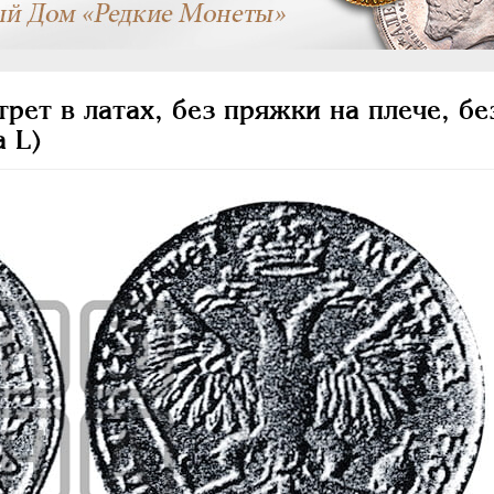
рет в латах, без пряжки на плече, бе
 L)