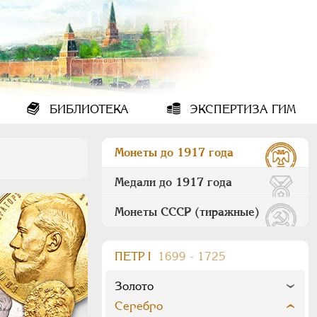
БИБЛИОТЕКА
ЭКСПЕРТИЗА ГИМ
Монеты до 1917 года
Медали до 1917 года
Монеты СССР (тиражные)
ПEТР I
1699 - 1725
Золото
Серебро