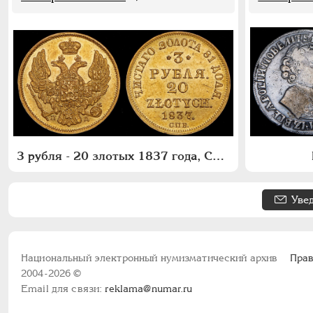
3 рубля - 20 злотых 1837 года, СПБ-ПД
Уве
Национальный электронный нумизматический архив
Прав
2004-2026 ©
Email для связи:
reklama@numar.ru