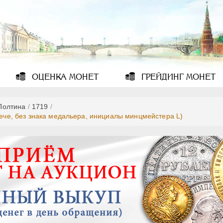
ОЦЕНКА
МОНЕТ
ГРЕЙДИНГ
МОНЕТ
Полтина
/
1719
/
лече, без знака медальера, инициалы минцмейстера L)