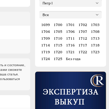
1699
1700
1701
1702
1703
1704
1705
1706
1707
1708
1709
1710
1711
1712
1713
1714
1715
1716
1717
1718
1719
1720
1721
1722
1723
1724
1725
Без года
ть и состояние,
 сами сможете
аша статья.
пользоваться