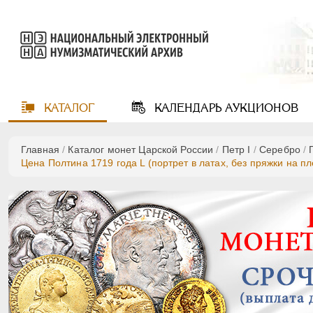
КАТАЛОГ
КАЛЕНДАРЬ
АУКЦИОНОВ
Главная
/
Каталог монет Царской России
/
Пeтр I
/
Серебро
/
Цена Полтина 1719 года L (портрет в латах, без пряжки на п