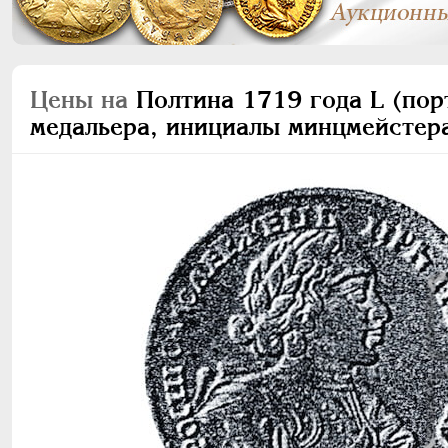
Цены на
Полтина 1719 года L (порт
медальера, инициалы минцмейстера