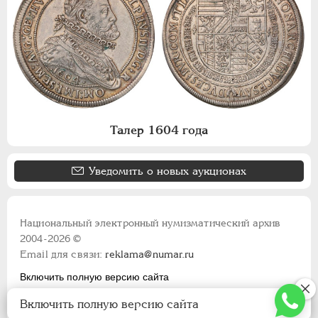
Талер 1604 года
Уведомить о новых аукционах
Национальный электронный нумизматический архив
2004-2026 ©
Email для связи:
reklama@numar.ru
Включить полную версию сайта
Правила пользования сайтом
Включить полную версию сайта