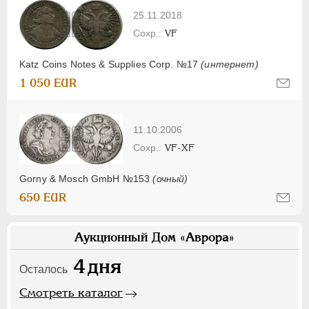
25.11.2018
VF
Katz Coins Notes & Supplies Corp. №17
(интернет)
1 050 EUR
11.10.2006
VF-XF
Gorny & Mosch GmbH №153
(очный)
650 EUR
Аукционный Дом «Аврора»
4
дня
Осталось
Смотреть каталог