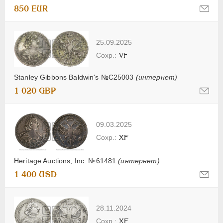
850 EUR
25.09.2025
VF
Stanley Gibbons Baldwin's №C25003
(интернет)
1 020 GBP
09.03.2025
XF
Heritage Auctions, Inc. №61481
(интернет)
1 400 USD
28.11.2024
XF