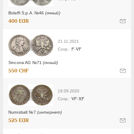
Bolaffi S.p.A. №46
(очный)
400 EUR
21.11.2021
F-VF
Sincona AG №71
(очный)
550 CHF
19.09.2020
VF-XF
Numisbalt №7
(интернет)
525 EUR