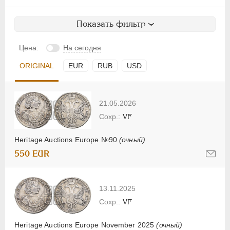
Показать фильтр
Цена:
На сегодня
ORIGINAL
EUR
RUB
USD
21.05.2026
VF
Heritage Auctions Europe №90
(очный)
550 EUR
13.11.2025
VF
Heritage Auctions Europe November 2025
(очный)