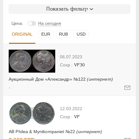
Показать фильтр
Цена:
На сегодня
ORIGINAL
EUR
RUB
USD
06.07.2023
VF30
Аукционный Дом «Александр» №122
(интернет)
-
12.03.2022
VF
AB Philea & Myntkompaniet №22
(интернет)