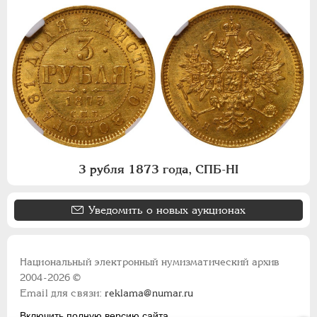
3 рубля 1873 года, СПБ-НI
Уведомить о новых аукционах
Национальный электронный нумизматический архив
2004-2026 ©
Email для связи:
reklama@numar.ru
Включить полную версию сайта