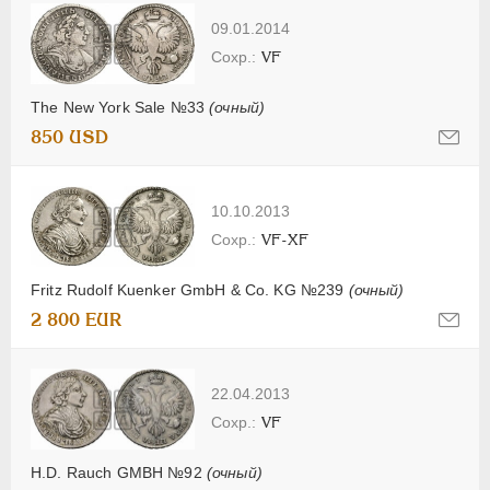
09.01.2014
VF
The New York Sale №33
(очный)
850 USD
10.10.2013
VF-XF
Fritz Rudolf Kuenker GmbH & Co. KG №239
(очный)
2 800 EUR
22.04.2013
VF
H.D. Rauch GMBH №92
(очный)