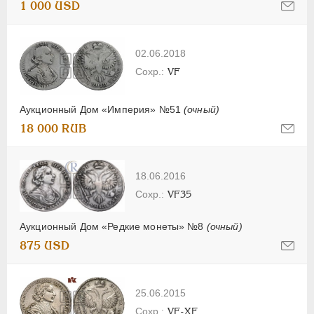
1 000 USD
02.06.2018
VF
Аукционный Дом «Империя» №51
(очный)
18 000 RUB
18.06.2016
VF35
Аукционный Дом «Редкие монеты» №8
(очный)
875 USD
25.06.2015
VF-XF