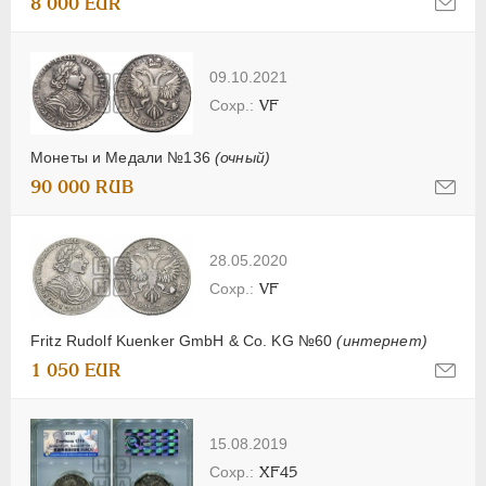
8 000 EUR
09.10.2021
VF
Монеты и Медали №136
(очный)
90 000 RUB
28.05.2020
VF
Fritz Rudolf Kuenker GmbH & Co. KG №60
(интернет)
1 050 EUR
15.08.2019
XF45