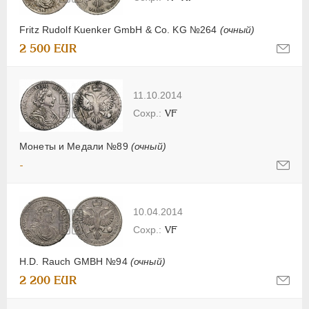
Fritz Rudolf Kuenker GmbH & Co. KG №264
(очный)
2 500 EUR
11.10.2014
VF
Монеты и Медали №89
(очный)
-
10.04.2014
VF
H.D. Rauch GMBH №94
(очный)
2 200 EUR