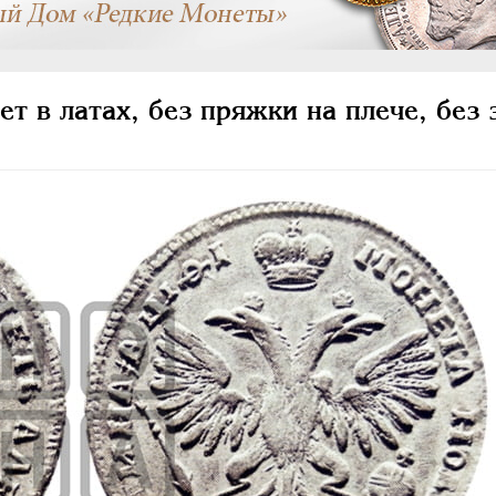
т в латах, без пряжки на плече, без 