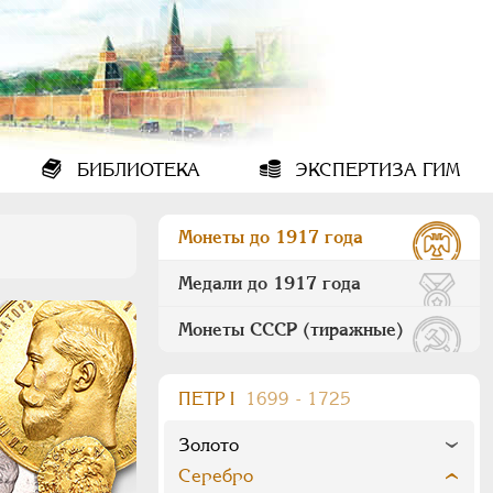
БИБЛИОТЕКА
ЭКСПЕРТИЗА ГИМ
Монеты до 1917 года
Медали до 1917 года
Монеты СССР (тиражные)
ПEТР I
1699 - 1725
Золото
Серебро