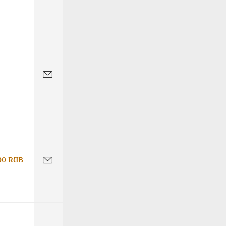
-
00 RUB