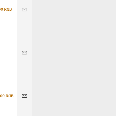
00 RUB
-
000 RUB