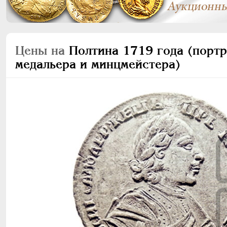
Цены на
Полтина 1719 года (портре
медальера и минцмейстера)