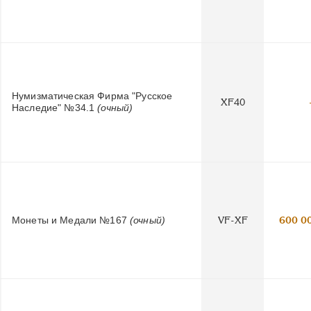
Нумизматическая Фирма "Русское
XF40
Наследие" №34.1
(очный)
Монеты и Медали №167
(очный)
VF-XF
600 0