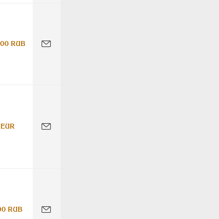
000 RUB
 EUR
00 RUB