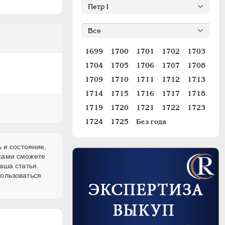
1699
1700
1701
1702
1703
1704
1705
1706
1707
1708
1709
1710
1711
1712
1713
1714
1715
1716
1717
1718
1719
1720
1721
1722
1723
1724
1725
Без года
 и состояние,
 сами сможете
аша статья.
пользоваться