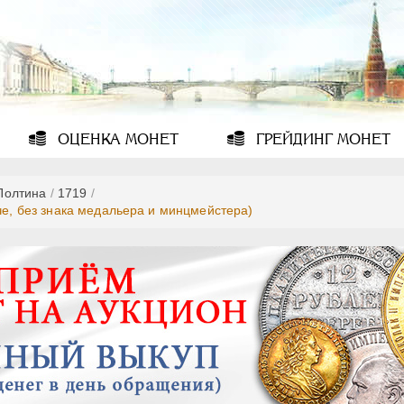
ОЦЕНКА
МОНЕТ
ГРЕЙДИНГ
МОНЕТ
Полтина
/
1719
/
че, без знака медальера и минцмейстера)