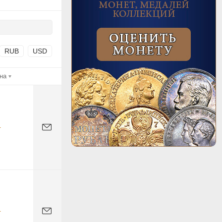
RUB
USD
на
-
-