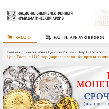
КАТАЛОГ
КАЛЕНДАРЬ
АУКЦИОНОВ
Главная
/
Каталог монет Царской России
/
Пeтр I
/
Серебро
/
Цена Полтина 1719 года (портрет в латах, без пряжки на пле