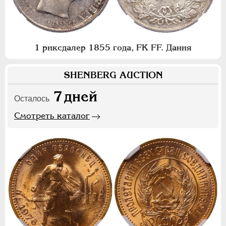
1 риксдалер 1855 года, FK FF. Дания
SHENBERG AUCTION
7
дней
Осталось
Смотреть каталог