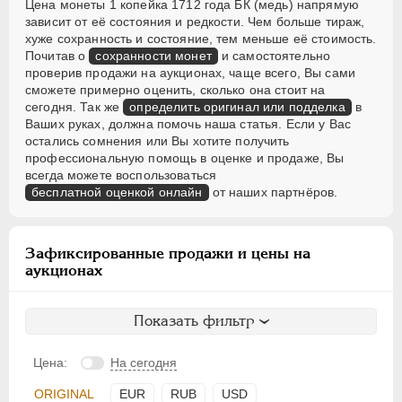
Цена монеты 1 копейка 1712 года БК (медь) напрямую
зависит от её состояния и редкости. Чем больше тираж,
хуже сохранность и состояние, тем меньше её стоимость.
Почитав о
сохранности монет
и самостоятельно
проверив продажи на аукционах, чаще всего, Вы сами
сможете примерно оценить, сколько она стоит на
сегодня. Так же
определить оригинал или подделка
в
Ваших руках, должна помочь наша статья. Если у Вас
остались сомнения или Вы хотите получить
профессиональную помощь в оценке и продаже, Вы
всегда можете воспользоваться
бесплатной оценкой онлайн
от наших партнёров.
Зафиксированные продажи и цены на
аукционах
Показать фильтр
Цена:
На сегодня
ORIGINAL
EUR
RUB
USD