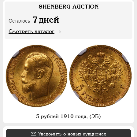
SHENBERG AUCTION
7
дней
Осталось
Смотреть каталог
5 рублей 1910 года, (ЭБ)
Уведомить о новых аукционах