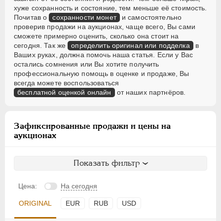
хуже сохранность и состояние, тем меньше её стоимость.
Почитав о
сохранности монет
и самостоятельно
проверив продажи на аукционах, чаще всего, Вы сами
сможете примерно оценить, сколько она стоит на
сегодня. Так же
определить оригинал или подделка
в
Ваших руках, должна помочь наша статья. Если у Вас
остались сомнения или Вы хотите получить
профессиональную помощь в оценке и продаже, Вы
всегда можете воспользоваться
бесплатной оценкой онлайн
от наших партнёров.
Зафиксированные продажи и цены на
аукционах
Показать фильтр
Цена:
На сегодня
ORIGINAL
EUR
RUB
USD