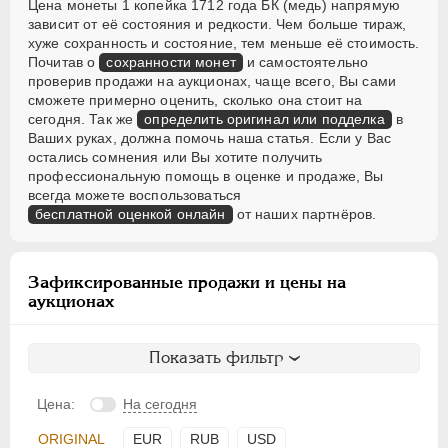
Цена монеты 1 копейка 1712 года БК (медь) напрямую
зависит от её состояния и редкости. Чем больше тираж,
хуже сохранность и состояние, тем меньше её стоимость.
Почитав о
сохранности монет
и самостоятельно
проверив продажи на аукционах, чаще всего, Вы сами
сможете примерно оценить, сколько она стоит на
сегодня. Так же
определить оригинал или подделка
в
Ваших руках, должна помочь наша статья. Если у Вас
остались сомнения или Вы хотите получить
профессиональную помощь в оценке и продаже, Вы
всегда можете воспользоваться
бесплатной оценкой онлайн
от наших партнёров.
Зафиксированные продажи и цены на
аукционах
Показать фильтр
Цена:
На сегодня
ORIGINAL
EUR
RUB
USD