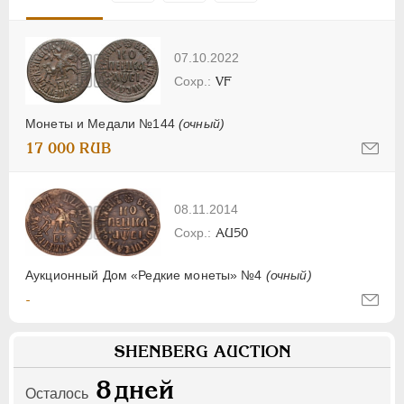
07.10.2022
VF
Монеты и Медали №144
(очный)
17 000 RUB
08.11.2014
AU50
Аукционный Дом «Редкие монеты» №4
(очный)
-
SHENBERG AUCTION
8
дней
Осталось