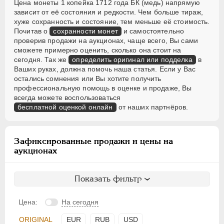
Цена монеты 1 копейка 1712 года БК (медь) напрямую
зависит от её состояния и редкости. Чем больше тираж,
хуже сохранность и состояние, тем меньше её стоимость.
Почитав о
сохранности монет
и самостоятельно
проверив продажи на аукционах, чаще всего, Вы сами
сможете примерно оценить, сколько она стоит на
сегодня. Так же
определить оригинал или подделка
в
Ваших руках, должна помочь наша статья. Если у Вас
остались сомнения или Вы хотите получить
профессиональную помощь в оценке и продаже, Вы
всегда можете воспользоваться
бесплатной оценкой онлайн
от наших партнёров.
Зафиксированные продажи и цены на
аукционах
Показать фильтр
Цена:
На сегодня
ORIGINAL
EUR
RUB
USD