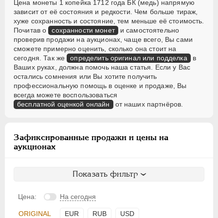
Цена монеты 1 копейка 1712 года БК (медь) напрямую
зависит от её состояния и редкости. Чем больше тираж,
хуже сохранность и состояние, тем меньше её стоимость.
Почитав о
сохранности монет
и самостоятельно
проверив продажи на аукционах, чаще всего, Вы сами
сможете примерно оценить, сколько она стоит на
сегодня. Так же
определить оригинал или подделка
в
Ваших руках, должна помочь наша статья. Если у Вас
остались сомнения или Вы хотите получить
профессиональную помощь в оценке и продаже, Вы
всегда можете воспользоваться
бесплатной оценкой онлайн
от наших партнёров.
Зафиксированные продажи и цены на
аукционах
Показать фильтр
Цена:
На сегодня
ORIGINAL
EUR
RUB
USD