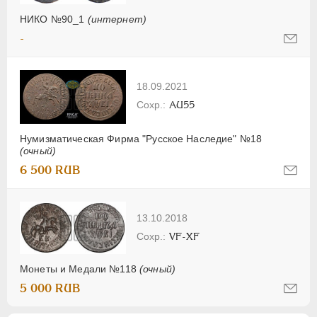
НИКО №90_1
(интернет)
-
18.09.2021
AU55
Нумизматическая Фирма "Русское Наследие" №18
(очный)
6 500 RUB
13.10.2018
VF-XF
Монеты и Медали №118
(очный)
5 000 RUB