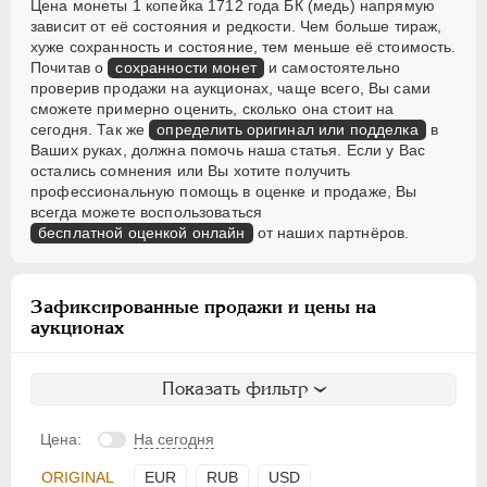
Цена монеты 1 копейка 1712 года БК (медь) напрямую
зависит от её состояния и редкости. Чем больше тираж,
хуже сохранность и состояние, тем меньше её стоимость.
Почитав о
сохранности монет
и самостоятельно
проверив продажи на аукционах, чаще всего, Вы сами
сможете примерно оценить, сколько она стоит на
сегодня. Так же
определить оригинал или подделка
в
Ваших руках, должна помочь наша статья. Если у Вас
остались сомнения или Вы хотите получить
профессиональную помощь в оценке и продаже, Вы
всегда можете воспользоваться
бесплатной оценкой онлайн
от наших партнёров.
Зафиксированные продажи и цены на
аукционах
Показать фильтр
Цена:
На сегодня
ORIGINAL
EUR
RUB
USD