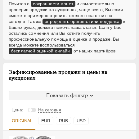
Почитав о
сохранности монет
и самостоятельно
проверив продажи на аукционах, чаще всего, Вы сами
сможете примерно оценить, сколько она стоит на
сегодня. Так же
определить оригинал или подделка
в
Ваших руках, должна помочь наша статья. Если у Вас
остались сомнения или Вы хотите получить
профессиональную помощь в оценке и продаже, Вы
всегда можете воспользоваться
бесплатной оценкой онлайн
от наших партнёров.
Зафиксированные продажи и цены на
аукционах
Показать фильтр
Цена:
На сегодня
ORIGINAL
EUR
RUB
USD