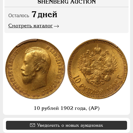
SHENBERG AUCTION
7
дней
Осталось
Смотреть каталог
10 рублей 1902 года, (АР)
Уведомить о новых аукционах