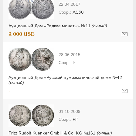
22.04.2017
AU50
Аукционный Дом «Редкие монеты» №11
(очный)
2 000 USD
28.06.2015
F
Аукционный Дом «Русский нумизматический дом» №42
(очный)
-
01.10.2009
VF
Fritz Rudolf Kuenker GmbH & Co. KG №161
(очный)