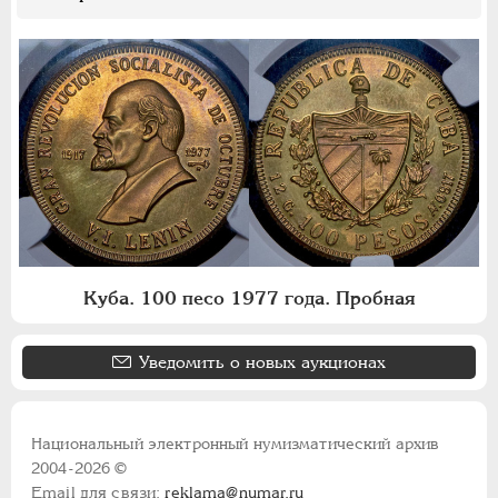
Куба. 100 песо 1977 года. Пробная
Уведомить о новых аукционах
Национальный электронный нумизматический архив
2004-2026 ©
Email для связи:
reklama@numar.ru