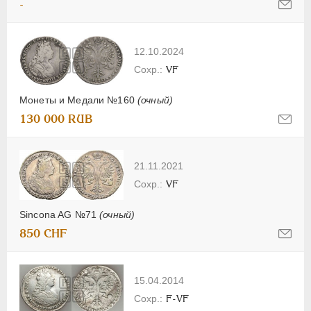
-
12.10.2024
VF
Монеты и Медали №160
(очный)
130 000 RUB
21.11.2021
VF
Sincona AG №71
(очный)
850 CHF
15.04.2014
F-VF