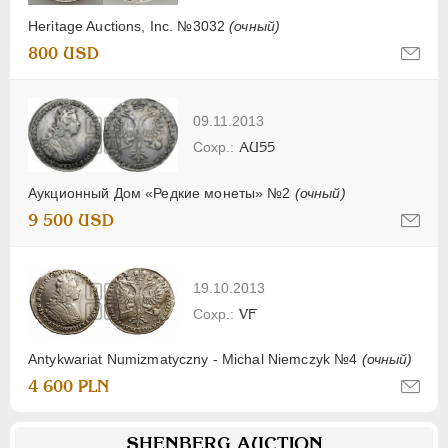
Heritage Auctions, Inc. №3032
(очный)
800 USD
09.11.2013
AU55
Аукционный Дом «Редкие монеты» №2
(очный)
9 500 USD
19.10.2013
VF
Antykwariat Numizmatyczny - Michal Niemczyk №4
(очный)
4 600 PLN
SHENBERG AUCTION