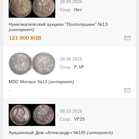
28.09.2025
Нет
Нумизматический аукцион "Полполушкин" №13
(интернет)
121 000 RUB
28.06.2025
F-VF
MDC Monaco №13
(интернет)
-
06.03.2025
VF25
Аукционный Дом «Александр» №145
(интернет)