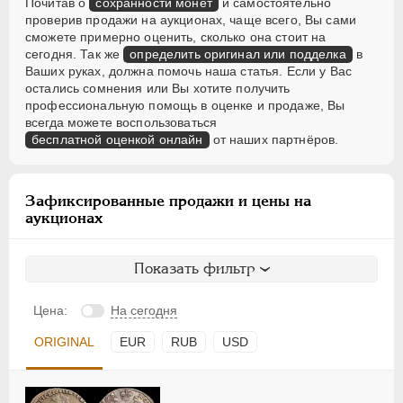
Почитав о
сохранности монет
и самостоятельно
проверив продажи на аукционах, чаще всего, Вы сами
сможете примерно оценить, сколько она стоит на
сегодня. Так же
определить оригинал или подделка
в
Ваших руках, должна помочь наша статья. Если у Вас
остались сомнения или Вы хотите получить
профессиональную помощь в оценке и продаже, Вы
всегда можете воспользоваться
бесплатной оценкой онлайн
от наших партнёров.
Зафиксированные продажи и цены на
аукционах
Показать фильтр
Цена:
На сегодня
ORIGINAL
EUR
RUB
USD