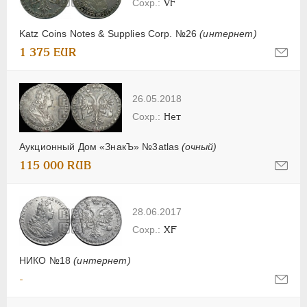
VF
Katz Coins Notes & Supplies Corp. №26
(интернет)
1 375 EUR
26.05.2018
Нет
Аукционный Дом «ЗнакЪ» №3atlas
(очный)
115 000 RUB
28.06.2017
XF
НИКО №18
(интернет)
-