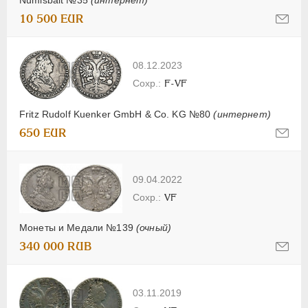
Numisbalt №35
(интернет)
10 500 EUR
08.12.2023
F-VF
Fritz Rudolf Kuenker GmbH & Co. KG №80
(интернет)
650 EUR
09.04.2022
VF
Монеты и Медали №139
(очный)
340 000 RUB
03.11.2019