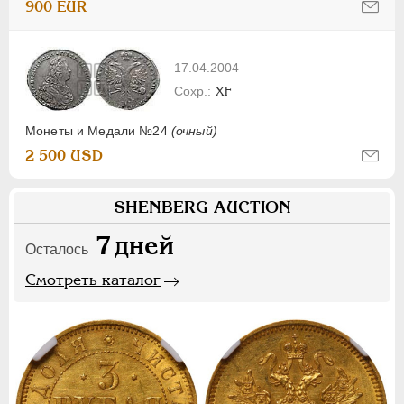
900 EUR
17.04.2004
XF
Монеты и Медали №24
(очный)
2 500 USD
SHENBERG AUCTION
7
дней
Осталось
Смотреть каталог