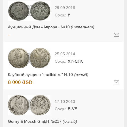
29.09.2016
F
Аукционный Дом «Аврора» №10
(интернет)
-
25.05.2014
XF-UNC
Клубный аукцион "mailbid.ru" №10
(очный)
8 000 USD
17.10.2013
F-VF
Gorny & Mosch GmbH №217
(очный)