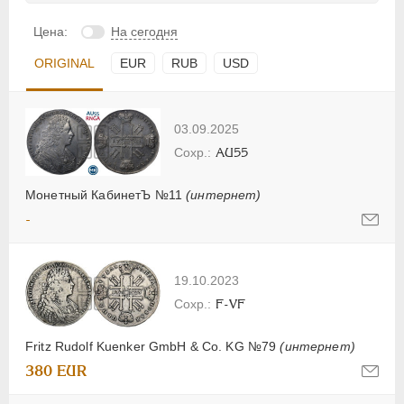
Цена:
На сегодня
ORIGINAL
EUR
RUB
USD
03.09.2025
AU55
Монетный КабинетЪ №11
(интернет)
-
19.10.2023
F-VF
Fritz Rudolf Kuenker GmbH & Co. KG №79
(интернет)
380 EUR