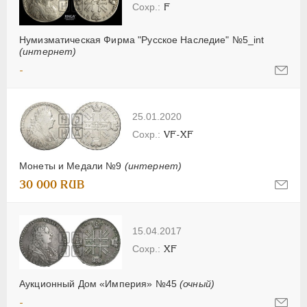
F
Нумизматическая Фирма "Русское Наследие" №5_int
(интернет)
-
25.01.2020
VF-XF
Монеты и Медали №9
(интернет)
30 000 RUB
15.04.2017
XF
Аукционный Дом «Империя» №45
(очный)
-