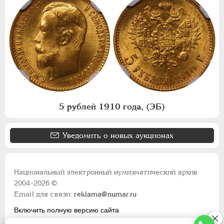
5 рублей 1910 года, (ЭБ)
Уведомить о новых аукционах
Национальный электронный нумизматический архив
2004-2026 ©
Email для связи:
reklama@numar.ru
Включить полную версию сайта
Правила пользования сайтом