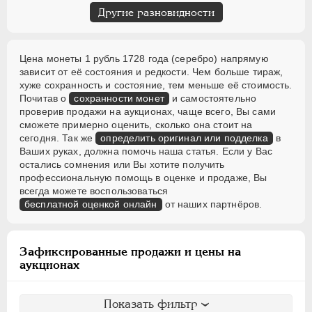
Другие разновидности
Цена монеты 1 рубль 1728 года (серебро) напрямую
зависит от её состояния и редкости. Чем больше тираж,
хуже сохранность и состояние, тем меньше её стоимость.
Почитав о
сохранности монет
и самостоятельно
проверив продажи на аукционах, чаще всего, Вы сами
сможете примерно оценить, сколько она стоит на
сегодня. Так же
определить оригинал или подделка
в
Ваших руках, должна помочь наша статья. Если у Вас
остались сомнения или Вы хотите получить
профессиональную помощь в оценке и продаже, Вы
всегда можете воспользоваться
бесплатной оценкой онлайн
от наших партнёров.
Зафиксированные продажи и цены на
аукционах
Показать фильтр