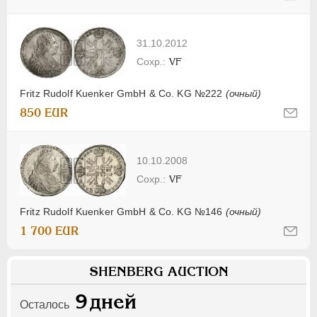
31.10.2012
VF
Fritz Rudolf Kuenker GmbH & Co. KG №222
(очный)
850 EUR
10.10.2008
VF
Fritz Rudolf Kuenker GmbH & Co. KG №146
(очный)
1 700 EUR
SHENBERG AUCTION
9
дней
Осталось