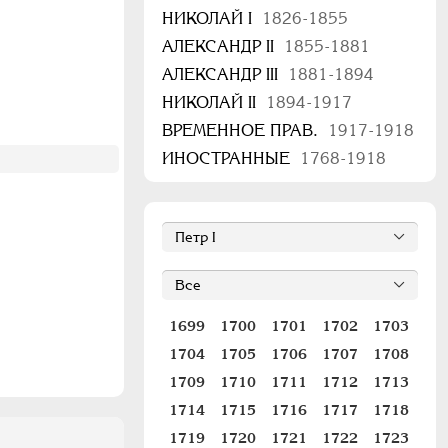
НИКОЛАЙ I
1826-1855
АЛЕКСАНДР II
1855-1881
АЛЕКСАНДР III
1881-1894
НИКОЛАЙ II
1894-1917
ВРЕМЕННОЕ ПРАВ.
1917-1918
ИНОСТРАННЫЕ
1768-1918
1699
1700
1701
1702
1703
1704
1705
1706
1707
1708
1709
1710
1711
1712
1713
1714
1715
1716
1717
1718
1719
1720
1721
1722
1723