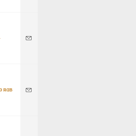
-
0 RUB