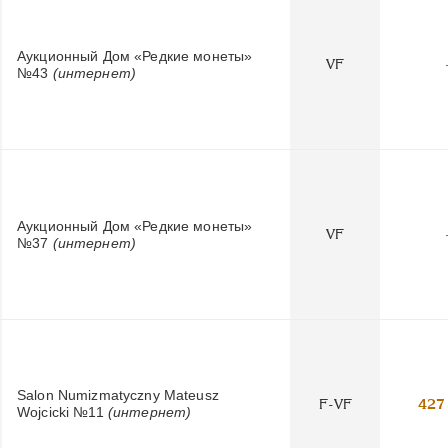
Аукционный Дом «Редкие монеты»
VF
№43
(интернет)
Аукционный Дом «Редкие монеты»
VF
№37
(интернет)
Salon Numizmatyczny Mateusz
F-VF
427
Wojcicki №11
(интернет)