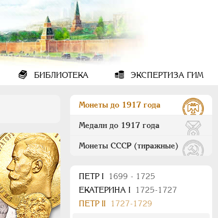
БИБЛИОТЕКА
ЭКСПЕРТИЗА ГИМ
Монеты до 1917 года
Медали до 1917 года
Монеты СССР (тиражные)
ПEТР I
1699 - 1725
ЕКАТЕРИНА I
1725-1727
ПЕТР II
1727-1729