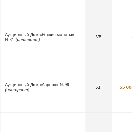
Аукционный Дом «Редкие монеты»
VF
№31
(интернет)
Аукционный Дом «Аврора» №99
XF
55 00
(интернет)