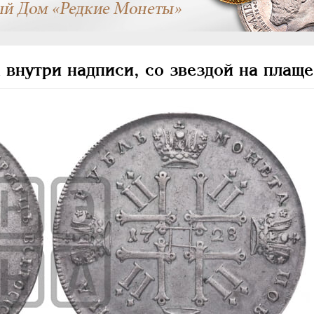
 внутри надписи, со звездой на плаще