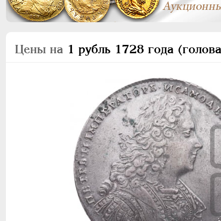
Цены на
1 рубль 1728 года (голова