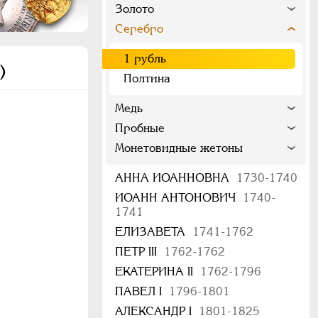
Золото
Серебро
1 рубль
)
Полтина
Медь
Пробные
Монетовидные жетоны
АННА ИОАННОВНА
1730-1740
ИОАНН АНТОНОВИЧ
1740-
1741
ЕЛИЗАВЕТА
1741-1762
ПЕТР III
1762-1762
ЕКАТЕРИНА II
1762-1796
ПАВЕЛ I
1796-1801
АЛЕКСАНДР I
1801-1825