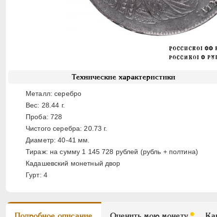
Технические характеристики
Металл: серебро
Вес: 28.44 г.
Проба: 728
Чистого серебра: 20.73 г.
Диаметр: 40-41 мм.
Тираж: на сумму 1 145 728 рублей (рубль + полтина)
Кадашевский монетный двор
Гурт: 4
Подробное описание
Оценить мою монету
Ка