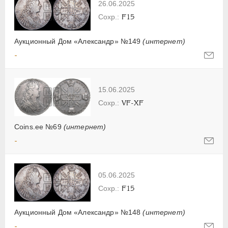
26.06.2025
F15
Аукционный Дом «Александр» №149
(интернет)
-
15.06.2025
VF-XF
Coins.ee №69
(интернет)
-
05.06.2025
F15
Аукционный Дом «Александр» №148
(интернет)
-