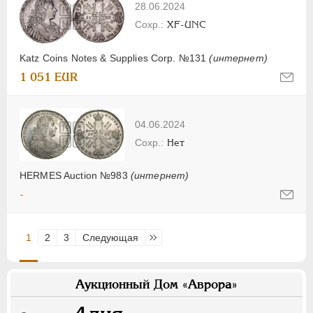
28.06.2024
XF-UNC
Katz Coins Notes & Supplies Corp. №131
(интернет)
1 051 EUR
04.06.2024
Нет
HERMES Auction №983
(интернет)
-
1
2
3
Следующая
Последняя
Аукционный Дом «Аврора»