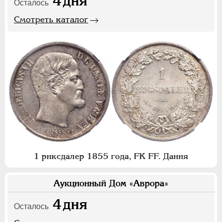
4
дня
Осталось
Смотреть каталог
1 риксдалер 1855 года, FK FF. Дания
Аукционный Дом «Аврора»
4
дня
Осталось