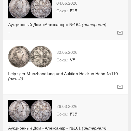
04.06.2026
F15
Аукционный Дом «Александр» №164
(интернет)
-
30.05.2026
VF
Leipziger Munzhandlung und Auktion Heidrun Hohn №110
(очный)
-
26.03.2026
F15
Аукционный Дом «Александр» №161
(интернет)