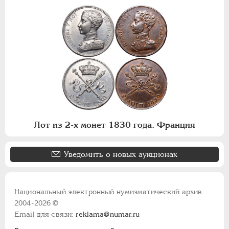
Лот из 2-х монет 1830 года. Франция
Уведомить о новых аукционах
Национальный электронный нумизматический архив
2004-2026 ©
Email для связи:
reklama@numar.ru