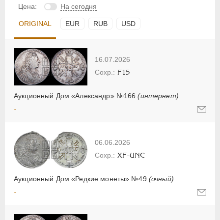
Цена:
На сегодня
ORIGINAL
EUR
RUB
USD
16.07.2026
F15
Аукционный Дом «Александр» №166
(интернет)
-
06.06.2026
XF-UNC
Аукционный Дом «Редкие монеты» №49
(очный)
-