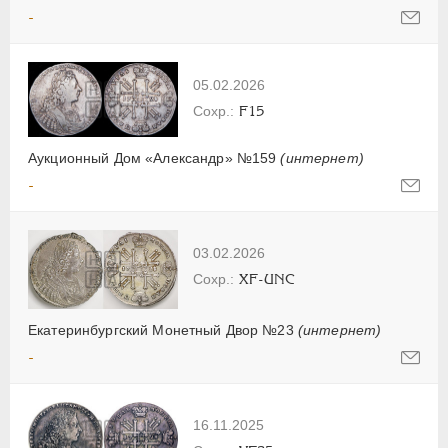
-
05.02.2026
F15
Аукционный Дом «Александр» №159
(интернет)
-
03.02.2026
XF-UNC
Екатеринбургский Монетный Двор №23
(интернет)
-
16.11.2025