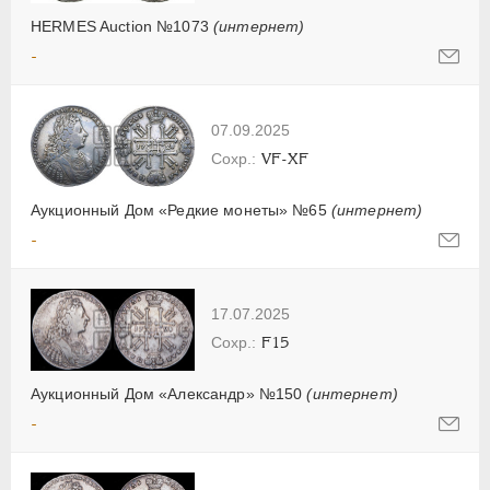
HERMES Auction №1073
(интернет)
-
07.09.2025
VF-XF
Аукционный Дом «Редкие монеты» №65
(интернет)
-
17.07.2025
F15
Аукционный Дом «Александр» №150
(интернет)
-