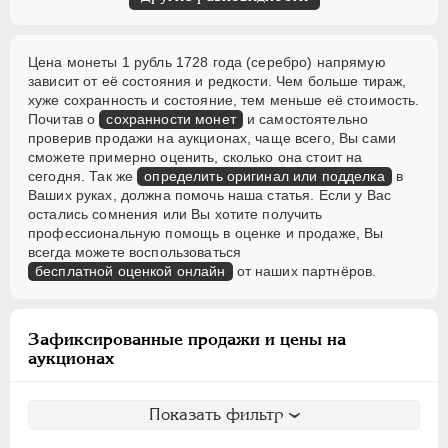
Цена монеты 1 рубль 1728 года (серебро) напрямую
зависит от её состояния и редкости. Чем больше тираж,
хуже сохранность и состояние, тем меньше её стоимость.
Почитав о
сохранности монет
и самостоятельно
проверив продажи на аукционах, чаще всего, Вы сами
сможете примерно оценить, сколько она стоит на
сегодня. Так же
определить оригинал или подделка
в
Ваших руках, должна помочь наша статья. Если у Вас
остались сомнения или Вы хотите получить
профессиональную помощь в оценке и продаже, Вы
всегда можете воспользоваться
бесплатной оценкой онлайн
от наших партнёров.
Зафиксированные продажи и цены на
аукционах
Показать фильтр