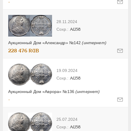
-
28.11.2024
AU58
Аукционный Дом «Александр» №142
(интернет)
228 476 RUB
19.09.2024
AU58
Аукционный Дом «Аврора» №136
(интернет)
-
25.07.2024
AU58