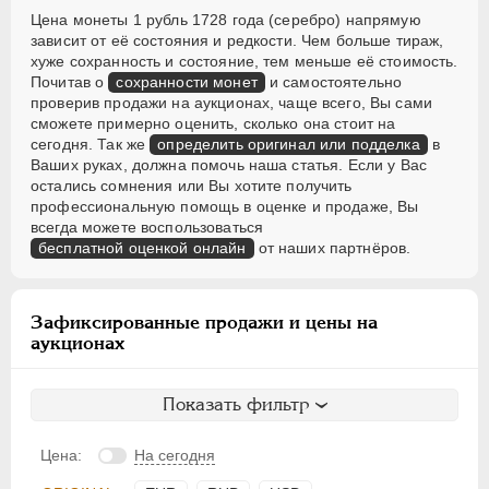
Цена монеты 1 рубль 1728 года (серебро) напрямую
зависит от её состояния и редкости. Чем больше тираж,
хуже сохранность и состояние, тем меньше её стоимость.
Почитав о
сохранности монет
и самостоятельно
проверив продажи на аукционах, чаще всего, Вы сами
сможете примерно оценить, сколько она стоит на
сегодня. Так же
определить оригинал или подделка
в
Ваших руках, должна помочь наша статья. Если у Вас
остались сомнения или Вы хотите получить
профессиональную помощь в оценке и продаже, Вы
всегда можете воспользоваться
бесплатной оценкой онлайн
от наших партнёров.
Зафиксированные продажи и цены на
аукционах
Показать фильтр
Цена:
На сегодня