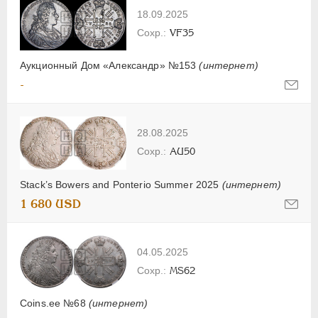
18.09.2025
VF35
Аукционный Дом «Александр» №153
(интернет)
-
28.08.2025
AU50
Stack’s Bowers and Ponterio Summer 2025
(интернет)
1 680 USD
04.05.2025
MS62
Coins.ee №68
(интернет)