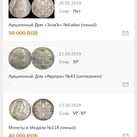
25.05.2019
Нет
Аукционный Дом «ЗнакЪ» №6atlas
(очный)
50 000 RUB
21.03.2019
XF
Аукционный Дом «Аврора» №43
(интернет)
-
13.10.2018
VF-XF
Монеты и Медали №118
(очный)
40 000 RUB