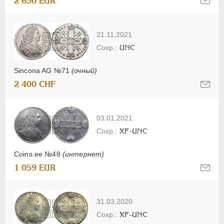
2 650 EUR
21.11.2021
UNC
Sincona AG №71
(очный)
2 400 CHF
03.01.2021
XF-UNC
Coins.ee №48
(интернет)
1 059 EUR
31.03.2020
XF-UNC