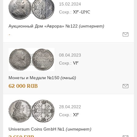
15.02.2024
XF-UNC
Аукционный Дом «Аврора» №122
(интернет)
-
08.04.2023
VF
Монеты и Медали №150
(очный)
62 000 RUB
28.04.2022
XF
Universum Coins GmbH №1
(интернет)