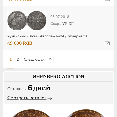
03.07.2018
VF-XF
Аукционный Дом «Аврора» №34
(интернет)
49 000 RUB
1
2
Следующая
Последняя
SHENBERG AUCTION
6
дней
Осталось
Смотреть каталог