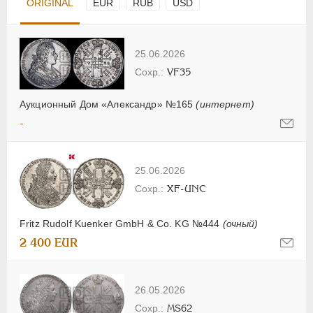
ORIGINAL
EUR
RUB
USD
25.06.2026
VF35
Аукционный Дом «Александр» №165
(интернет)
-
25.06.2026
XF-UNC
Fritz Rudolf Kuenker GmbH & Co. KG №444
(очный)
2 400 EUR
26.05.2026
MS62