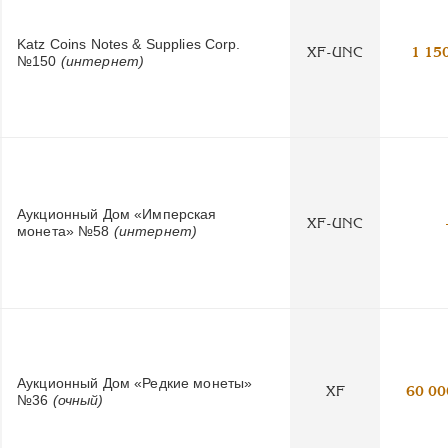
Katz Coins Notes & Supplies Corp.
XF-UNC
1 15
№150
(интернет)
Аукционный Дом «Имперская
XF-UNC
монета» №58
(интернет)
Аукционный Дом «Редкие монеты»
XF
60 00
№36
(очный)