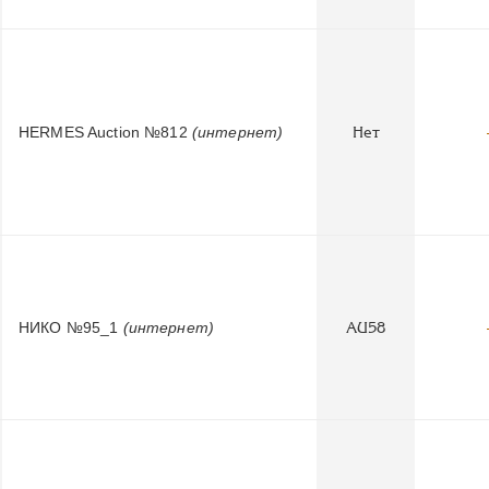
HERMES Auction №812
(интернет)
Нет
НИКО №95_1
(интернет)
AU58