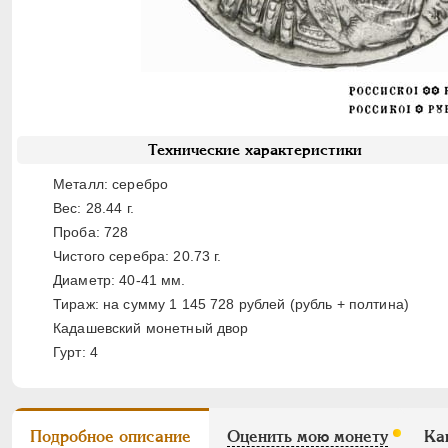
Технические характеристики
Металл: серебро
Вес: 28.44 г.
Проба: 728
Чистого серебра: 20.73 г.
Диаметр: 40-41 мм.
Тираж: на сумму 1 145 728 рублей (рубль + полтина)
Кадашевский монетный двор
Гурт: 4
Подробное описание
Оценить мою монету
Ка