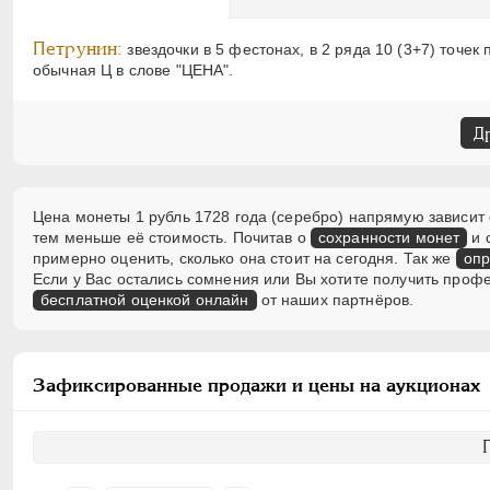
Петрунин:
звездочки в 5 фестонах, в 2 ряда 10 (3+7) точе
обычная Ц в слове "ЦЕНА".
Д
Цена монеты 1 рубль 1728 года (серебро) напрямую зависит 
тем меньше её стоимость. Почитав о
сохранности монет
и 
примерно оценить, сколько она стоит на сегодня. Так же
опр
Если у Вас остались сомнения или Вы хотите получить проф
бесплатной оценкой онлайн
от наших партнёров.
Зафиксированные продажи и цены на аукционах