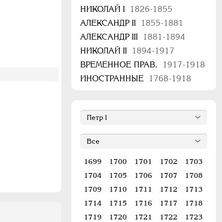
НИКОЛАЙ I
1826-1855
АЛЕКСАНДР II
1855-1881
АЛЕКСАНДР III
1881-1894
НИКОЛАЙ II
1894-1917
ВРЕМЕННОЕ ПРАВ.
1917-1918
ИНОСТРАННЫЕ
1768-1918
1699
1700
1701
1702
1703
1704
1705
1706
1707
1708
1709
1710
1711
1712
1713
1714
1715
1716
1717
1718
1719
1720
1721
1722
1723