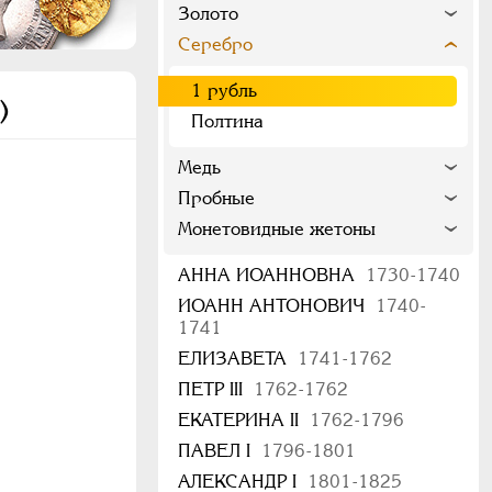
Золото
Серебро
1 рубль
)
Полтина
Медь
Пробные
Монетовидные жетоны
АННА ИОАННОВНА
1730-1740
ИОАНН АНТОНОВИЧ
1740-
1741
ЕЛИЗАВЕТА
1741-1762
ПЕТР III
1762-1762
ЕКАТЕРИНА II
1762-1796
ПАВЕЛ I
1796-1801
АЛЕКСАНДР I
1801-1825