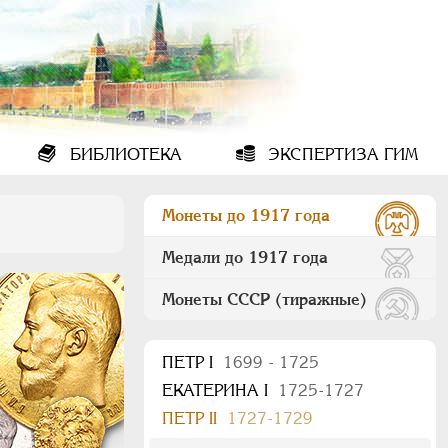
БИБЛИОТЕКА
ЭКСПЕРТИЗА ГИМ
Монеты до 1917 года
Медали до 1917 года
Монеты СССР (тиражные)
ПEТР I
1699 - 1725
ЕКАТЕРИНА I
1725-1727
ПЕТР II
1727-1729