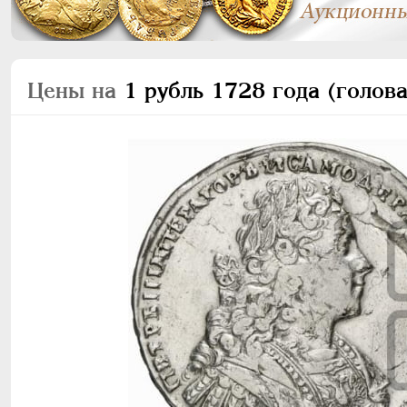
Цены на
1 рубль 1728 года (голова