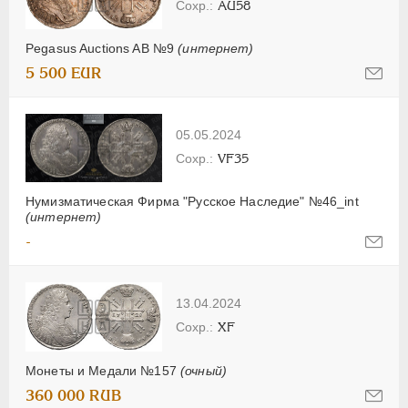
AU58
Pegasus Auctions AB №9
(интернет)
5 500 EUR
05.05.2024
VF35
Нумизматическая Фирма "Русское Наследие" №46_int
(интернет)
-
13.04.2024
XF
Монеты и Медали №157
(очный)
360 000 RUB