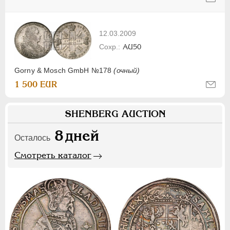
12.03.2009
AU50
Gorny & Mosch GmbH №178
(очный)
1 500 EUR
SHENBERG AUCTION
8
дней
Осталось
Смотреть каталог