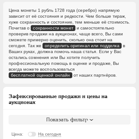
Цена монеты 1 рубль 1728 года (серебро) напрямую
зависит от её состояния и редкости. Чем больше тираж,
хуже сохранность и состояние, тем меньше её стоимость.
Почитав о
сохранности монет
и самостоятельно
проверив продажи на аукционах, чаще всего, Вы сами
сможете примерно оценить, сколько она стоит на
сегодня. Так же
определить оригинал или подделка
в
Ваших руках, должна помочь наша статья. Если у Вас
остались сомнения или Вы хотите получить
профессиональную помощь в оценке и продаже, Вы
всегда можете воспользоваться
бесплатной оценкой онлайн
от наших партнёров.
Зафиксированные продажи и цены на
аукционах
Показать фильтр
Цена:
На сегодня