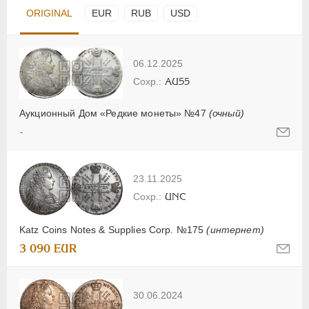
ORIGINAL
EUR
RUB
USD
06.12.2025
AU55
Аукционный Дом «Редкие монеты» №47
(очный)
-
23.11.2025
UNC
Katz Coins Notes & Supplies Corp. №175
(интернет)
3 090 EUR
30.06.2024