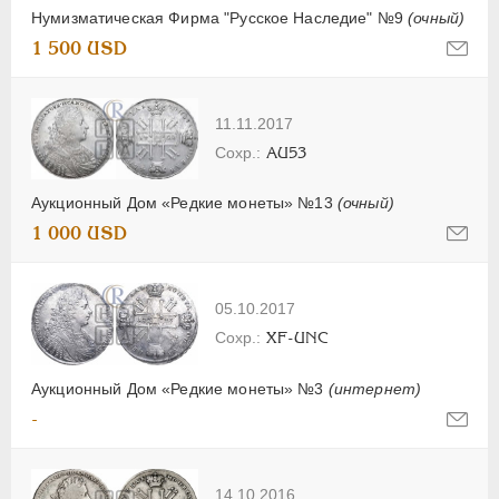
Нумизматическая Фирма "Русское Наследие" №9
(очный)
1 500 USD
11.11.2017
AU53
Аукционный Дом «Редкие монеты» №13
(очный)
1 000 USD
05.10.2017
XF-UNC
Аукционный Дом «Редкие монеты» №3
(интернет)
-
14.10.2016