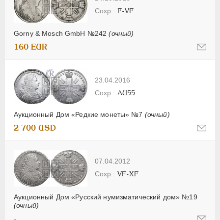
F-VF
Gorny & Mosch GmbH №242
(очный)
160 EUR
23.04.2016
AU55
Аукционный Дом «Редкие монеты» №7
(очный)
2 700 USD
07.04.2012
VF-XF
Аукционный Дом «Русский нумизматический дом» №19
(очный)
-