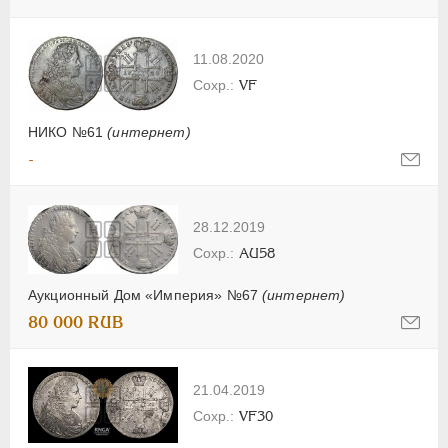
11.08.2020
VF
НИКО №61
(интернет)
-
28.12.2019
AU58
Аукционный Дом «Империя» №67
(интернет)
80 000 RUB
21.04.2019
VF30