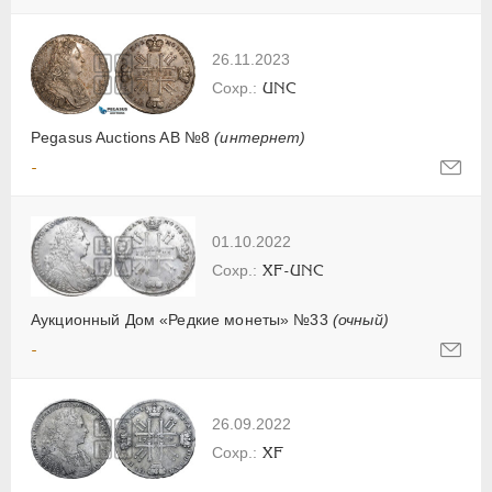
26.11.2023
UNC
Pegasus Auctions AB №8
(интернет)
-
01.10.2022
XF-UNC
Аукционный Дом «Редкие монеты» №33
(очный)
-
26.09.2022
XF