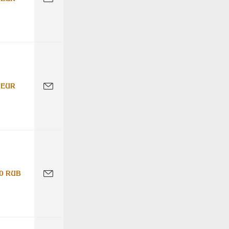
 EUR
0 RUB