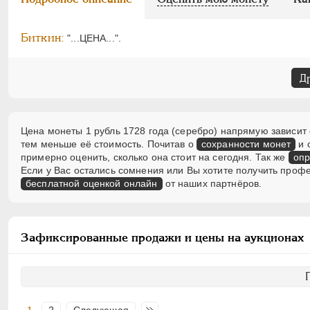
Биткин:
"...ЦЕНА...".
Д
Цена монеты 1 рубль 1728 года (серебро) напрямую зависит 
тем меньше её стоимость. Почитав о
сохранности монет
и 
примерно оценить, сколько она стоит на сегодня. Так же
опр
Если у Вас остались сомнения или Вы хотите получить проф
бесплатной оценкой онлайн
от наших партнёров.
Зафиксированные продажи и цены на аукционах