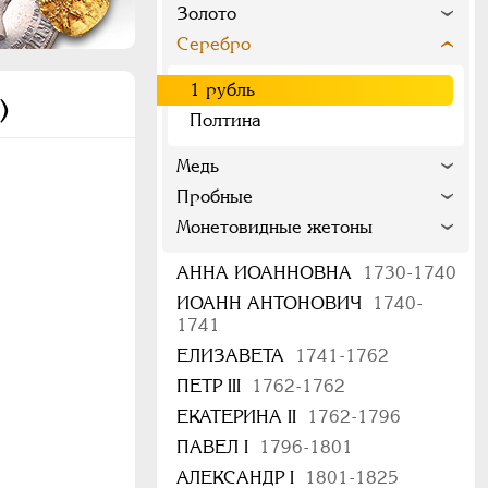
Золото
Серебро
1 рубль
)
Полтина
Медь
Пробные
Монетовидные жетоны
АННА ИОАННОВНА
1730-1740
ИОАНН АНТОНОВИЧ
1740-
1741
ЕЛИЗАВЕТА
1741-1762
ПЕТР III
1762-1762
ЕКАТЕРИНА II
1762-1796
ПАВЕЛ I
1796-1801
АЛЕКСАНДР I
1801-1825