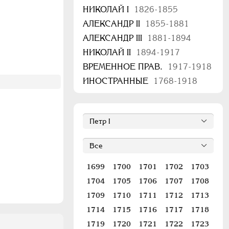
НИКОЛАЙ I
1826-1855
АЛЕКСАНДР II
1855-1881
АЛЕКСАНДР III
1881-1894
НИКОЛАЙ II
1894-1917
ВРЕМЕННОЕ ПРАВ.
1917-1918
ИНОСТРАННЫЕ
1768-1918
1699
1700
1701
1702
1703
1704
1705
1706
1707
1708
1709
1710
1711
1712
1713
1714
1715
1716
1717
1718
1719
1720
1721
1722
1723