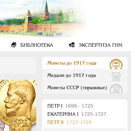
БИБЛИОТЕКА
ЭКСПЕРТИЗА ГИМ
Монеты до 1917 года
Медали до 1917 года
Монеты СССР (тиражные)
ПEТР I
1699 - 1725
ЕКАТЕРИНА I
1725-1727
ПЕТР II
1727-1729