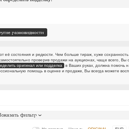
ругие разновидности
от её состояния и редкости. Чем больше тираж, хуже сохранность
самостоятельно проверив продажи на аукционах, чаще всего, Вы
еделить оригинал или подделка
в Ваших руках, должна помочь н
ессиональную помощь в оценке и продаже, Вы всегда можете вос
Показать фильтр