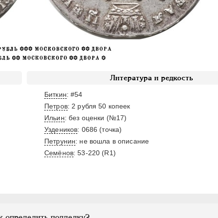
Литература и редкость
Биткин
: #54
Петров
: 2 рубля 50 копеек
Ильин
: без оценки (№17)
Уздеников
: 0686 (точка)
Петрунин
: не вошла в описание
Семёнов
: 53-220 (R1)
к определить подделку?