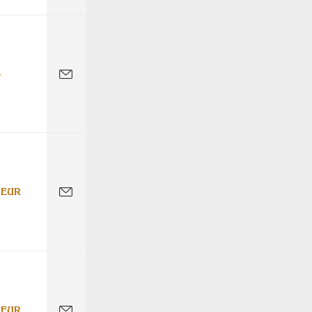
-
 EUR
 EUR