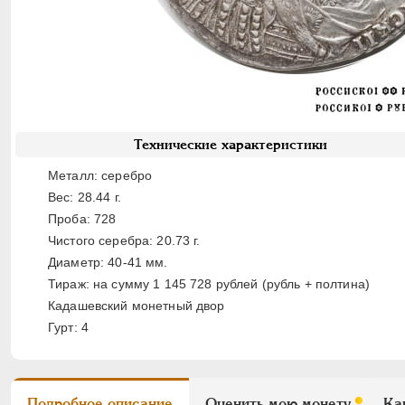
Технические характеристики
Металл: серебро
Вес: 28.44 г.
Проба: 728
Чистого серебра: 20.73 г.
Диаметр: 40-41 мм.
Тираж: на сумму 1 145 728 рублей (рубль + полтина)
Кадашевский монетный двор
Гурт: 4
Подробное описание
Оценить мою монету
Ка