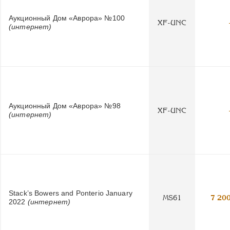
Аукционный Дом «Аврора» №100
XF-UNC
(интернет)
Аукционный Дом «Аврора» №98
XF-UNC
(интернет)
Stack’s Bowers and Ponterio January
MS61
7 20
2022
(интернет)