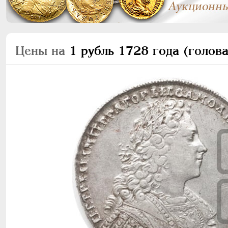
Цены на
1 рубль 1728 года (голова