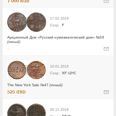
7 000 RUB
17.02.2019
F
Аукционный Дом «Русский нумизматический дом» №59
(очный)
-
10.01.2019
XF-UNC
The New York Sale №47
(очный)
525 USD
05.12.2018