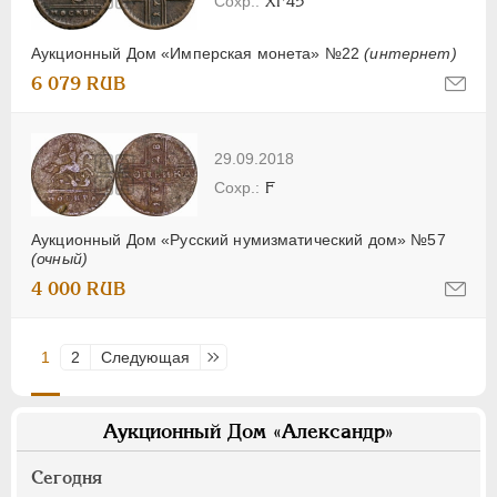
XF45
Аукционный Дом «Имперская монета» №22
(интернет)
6 079 RUB
29.09.2018
F
Аукционный Дом «Русский нумизматический дом» №57
(очный)
4 000 RUB
1
2
Следующая
Последняя
Аукционный Дом «Александр»
Сегодня