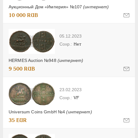
Аукционный Дом «Империя» №107
(интернет)
10 000 RUB
05.12.2023
Нет
HERMES Auction №948
(интернет)
9 500 RUB
23.02.2023
VF
Universum Coins GmbH №4
(интернет)
35 EUR