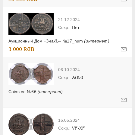
21.12.2024
Нет
Аукционный Дом «ЗнакЪ» №17_num
(интернет)
3 000 RUB
06.10.2024
AU58
Coins.ee №66
(интернет)
-
16.05.2024
VF-XF