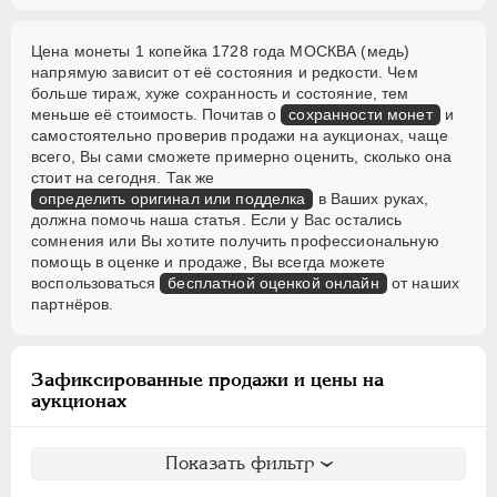
Цена монеты 1 копейка 1728 года МОСКВА (медь)
напрямую зависит от её состояния и редкости. Чем
больше тираж, хуже сохранность и состояние, тем
меньше её стоимость. Почитав о
сохранности монет
и
самостоятельно проверив продажи на аукционах, чаще
всего, Вы сами сможете примерно оценить, сколько она
стоит на сегодня. Так же
определить оригинал или подделка
в Ваших руках,
должна помочь наша статья. Если у Вас остались
сомнения или Вы хотите получить профессиональную
помощь в оценке и продаже, Вы всегда можете
воспользоваться
бесплатной оценкой онлайн
от наших
партнёров.
Зафиксированные продажи и цены на
аукционах
Показать фильтр