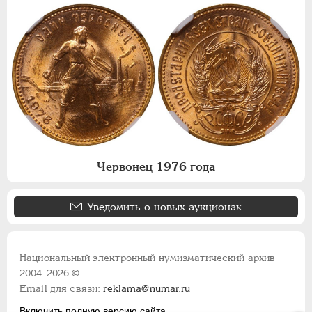
Червонец 1976 года
Уведомить о новых аукционах
Национальный электронный нумизматический архив
2004-2026 ©
Email для связи:
reklama@numar.ru
Включить полную версию сайта