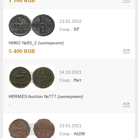
7 700 RUB
13.01.2022
XF
НИКО №93_2
(интернет)
5 400 RUB
14.10.2021
Нет
HERMES Auction №777
(интернет)
-
23.01.2021
AU58