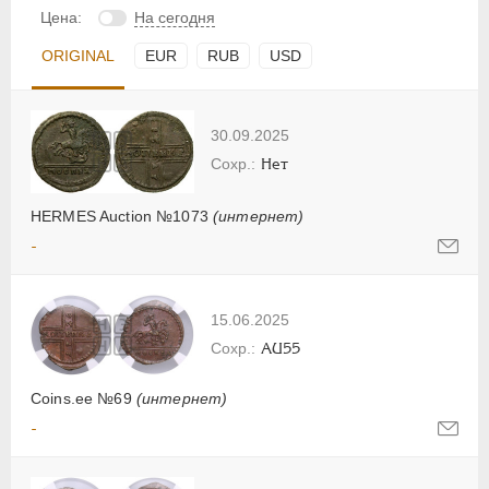
Цена:
На сегодня
ORIGINAL
EUR
RUB
USD
30.09.2025
Нет
HERMES Auction №1073
(интернет)
-
15.06.2025
AU55
Coins.ee №69
(интернет)
-