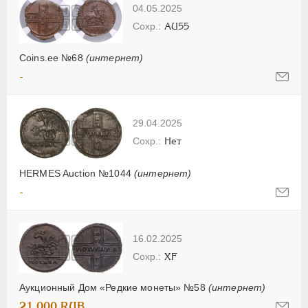
04.05.2025
AU55
Coins.ee №68
(интернет)
-
29.04.2025
Нет
HERMES Auction №1044
(интернет)
-
16.02.2025
XF
Аукционный Дом «Редкие монеты» №58
(интернет)
21 000 RUB