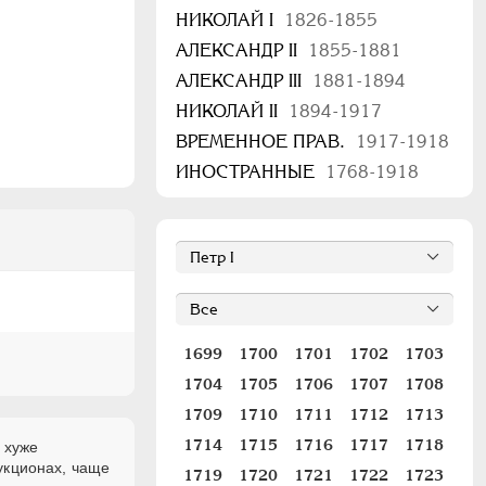
НИКОЛАЙ I
1826-1855
АЛЕКСАНДР II
1855-1881
АЛЕКСАНДР III
1881-1894
НИКОЛАЙ II
1894-1917
ВРЕМЕННОЕ ПРАВ.
1917-1918
ИНОСТРАННЫЕ
1768-1918
1699
1700
1701
1702
1703
1704
1705
1706
1707
1708
1709
1710
1711
1712
1713
1714
1715
1716
1717
1718
 хуже
укционах, чаще
1719
1720
1721
1722
1723