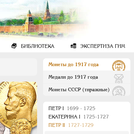
БИБЛИОТЕКА
ЭКСПЕРТИЗА ГИМ
Монеты до 1917 года
Медали до 1917 года
Монеты СССР (тиражные)
ПEТР I
1699 - 1725
ЕКАТЕРИНА I
1725-1727
ПЕТР II
1727-1729