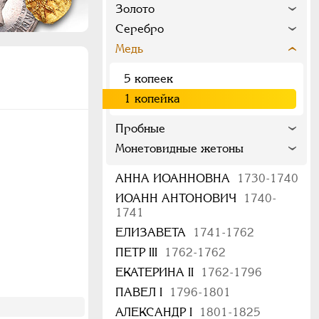
Золото
Серебро
Медь
5 копеек
1 копейка
Пробные
Монетовидные жетоны
АННА ИОАННОВНА
1730-1740
ИОАНН АНТОНОВИЧ
1740-
1741
ЕЛИЗАВЕТА
1741-1762
ПЕТР III
1762-1762
ЕКАТЕРИНА II
1762-1796
ПАВЕЛ I
1796-1801
АЛЕКСАНДР I
1801-1825