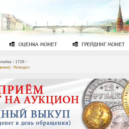
ОЦЕНКА
МОНЕТ
ГРЕЙДИНГ
МОНЕТ
опейка
/
1728
/
вами). Новодел.