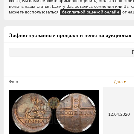
всего, Вы сами сможете примерно оценить, сколько она стоит
помочь наша статья. Если у Вас остались сомнения или Вы 
можете воспользоваться
бесплатной оценкой онлайн
от на
Зафиксированные продажи и цены на аукционах
Фото
Дата
12.04.2020