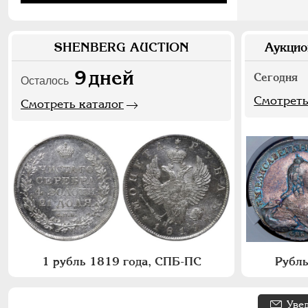
SHENBERG AUCTION
Аукцио
9
дней
Сегодня
Осталось
Смотреть
Смотреть каталог
1 рубль 1819 года, СПБ-ПС
Рубль
Уве