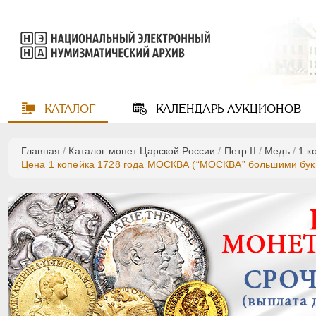
КАТАЛОГ
КАЛЕНДАРЬ
АУКЦИОНОВ
Главная
/
Каталог монет Царской России
/
Петр II
/
Медь
/
1 к
Цена 1 копейка 1728 года МОСКВА (“МОСКВА” большими бук