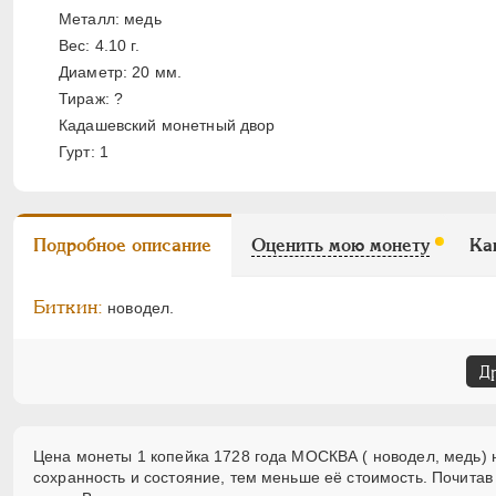
Металл: медь
Вес: 4.10 г.
Диаметр: 20 мм.
Тираж: ?
Кадашевский монетный двор
Гурт: 1
Подробное описание
Оценить мою монету
Ка
Биткин:
новодел.
Д
Цена монеты 1 копейка 1728 года МОСКВА ( новодел, медь) н
сохранность и состояние, тем меньше её стоимость. Почитав