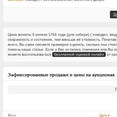
Д
Цена монеты 5 копеек 1764 года (для сибири) ( новодел, мед
сохранность и состояние, тем меньше её стоимость. Почитав
всего, Вы сами сможете примерно оценить, сколько она стоит
помочь наша статья. Если у Вас остались сомнения или Вы 
можете воспользоваться
бесплатной оценкой онлайн
от на
Зафиксированные продажи и цены на аукционах
Фото
Дата