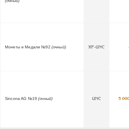
(очный)
Монеты и Медали №92
(очный)
XF-UNC
Sincona AG №19
(очный)
UNC
5 00