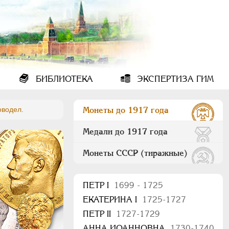
БИБЛИОТЕКА
ЭКСПЕРТИЗА ГИМ
оводел.
Монеты до 1917 года
Медали до 1917 года
Монеты СССР (тиражные)
ПEТР I
1699 - 1725
ЕКАТЕРИНА I
1725-1727
ПЕТР II
1727-1729
АННА ИОАННОВНА
1730-1740