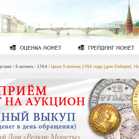
ОЦЕНКА
МОНЕТ
ГРЕЙДИНГ
МОНЕТ
рские
/
5 копеек
/
1764
/
Цена 5 копеек 1764 года (для Сибири). Н