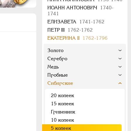
ИОАНН АНТОНОВИЧ
1740-
1741
ЕЛИЗАВЕТА
1741-1762
ПЕТР III
1762-1762
ЕКАТЕРИНА II
1762-1796
Золото
Серебро
Медь
Пробные
Сибирские
20 копеек
15 копеек
Гривенник
10 копеек
5 копеек