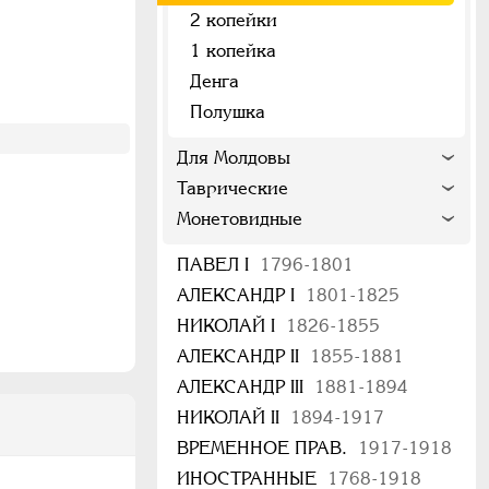
2 копейки
1 копейка
Денга
Полушка
Для Молдовы
Таврические
Монетовидные
ПАВЕЛ I
1796-1801
АЛЕКСАНДР I
1801-1825
НИКОЛАЙ I
1826-1855
АЛЕКСАНДР II
1855-1881
АЛЕКСАНДР III
1881-1894
НИКОЛАЙ II
1894-1917
ВРЕМЕННОЕ ПРАВ.
1917-1918
ИНОСТРАННЫЕ
1768-1918