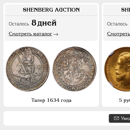
SHENBERG AUCTION
SH
8
дней
Осталось
Осталось
Смотреть каталог
Смотреть
Талер 1634 года
5 ру
Уве