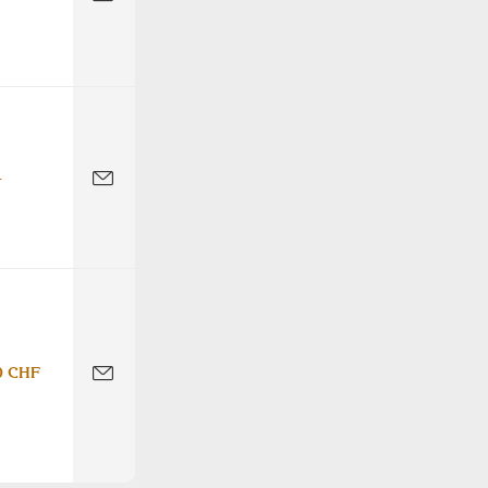
-
0 CHF