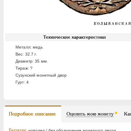
Технические характеристики
Металл: медь
Вес: 32.7 г.
Диаметр: 35 мм.
Тираж: ?
Сузунский монетный двор
Гурт: 4
Подробное описание
Оценить мою монету
Ка
Биткин:
новодел / без обозначения монетного двора.