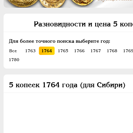
Разновидности и цена 5 коп
Для более точного поиска выберите год:
Все
1763
1764
1765
1766
1767
1768
176
1780
5 копеек 1764 года (для Сибири)