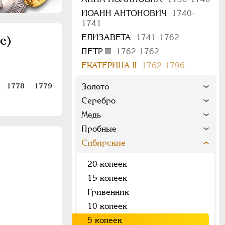
ИОАНН АНТОНОВИЧ
1740-
1741
ЕЛИЗАВЕТА
1741-1762
е)
ПЕТР III
1762-1762
ЕКАТЕРИНА II
1762-1796
1778
1779
Золото
Серебро
Медь
Пробные
Сибирские
20 копеек
15 копеек
Гривенник
10 копеек
5 копеек