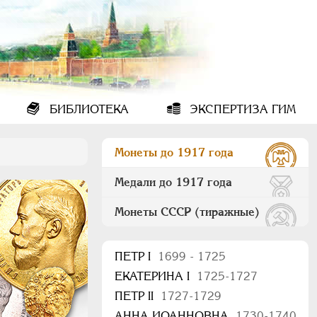
БИБЛИОТЕКА
ЭКСПЕРТИЗА ГИМ
Монеты до 1917 года
Медали до 1917 года
Монеты СССР (тиражные)
ПEТР I
1699 - 1725
ЕКАТЕРИНА I
1725-1727
ПЕТР II
1727-1729
АННА ИОАННОВНА
1730-1740