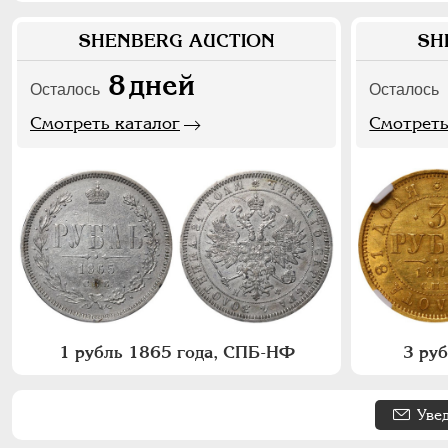
SHENBERG AUCTION
SH
8
дней
Осталось
Осталось
Смотреть каталог
Смотреть
1 рубль 1865 года, СПБ-НФ
3 ру
Уве