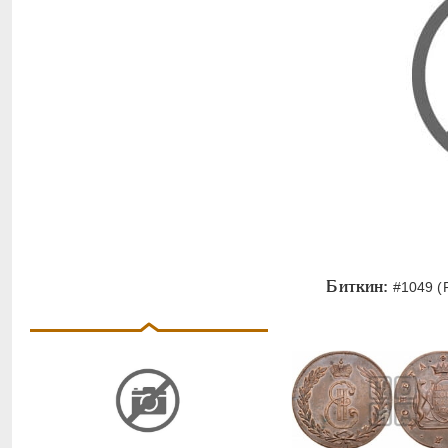
Биткин:
#1049 (R