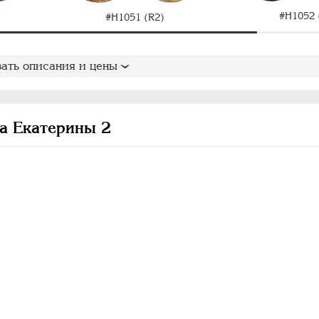
#H1052 
#H1051 (R2)
ать описания и цены
а Екатерины 2