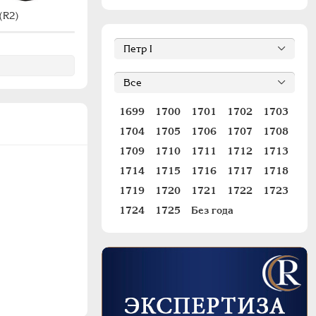
#H1053 (R2)
(R2)
1699
1700
1701
1702
1703
1704
1705
1706
1707
1708
1709
1710
1711
1712
1713
1714
1715
1716
1717
1718
1719
1720
1721
1722
1723
1724
1725
Без года