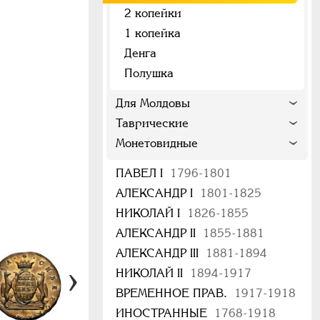
2 копейки
1 копейка
Денга
Полушка
Для Молдовы
Таврические
Монетовидные
ПАВЕЛ I
1796-1801
АЛЕКСАНДР I
1801-1825
НИКОЛАЙ I
1826-1855
АЛЕКСАНДР II
1855-1881
АЛЕКСАНДР III
1881-1894
НИКОЛАЙ II
1894-1917
ВРЕМЕННОЕ ПРАВ.
1917-1918
ИНОСТРАННЫЕ
1768-1918