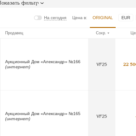
Показать фильтр
На сегодня
Цена в:
ORIGINAL
EUR
Продавец
Сохр.
Це
Аукционный Дом «Александр» №166
VF25
22 50
(интернет)
Аукционный Дом «Александр» №165
VF25
(интернет)