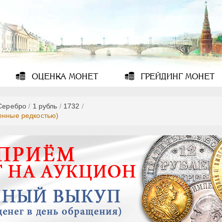
ОЦЕНКА
МОНЕТ
ГРЕЙДИНГ
МОНЕТ
Серебро
/
1 рубль
/
1732
/
ленные редкостью)