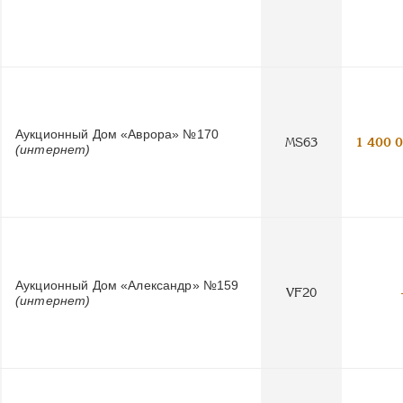
Аукционный Дом «Аврора» №170
MS63
1 400 
(интернет)
Аукционный Дом «Александр» №159
VF20
(интернет)