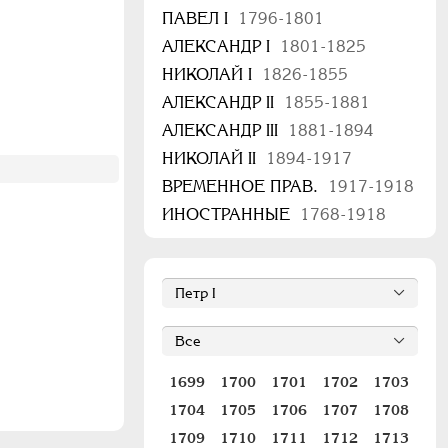
ПАВЕЛ I
1796-1801
АЛЕКСАНДР I
1801-1825
НИКОЛАЙ I
1826-1855
АЛЕКСАНДР II
1855-1881
АЛЕКСАНДР III
1881-1894
НИКОЛАЙ II
1894-1917
ВРЕМЕННОЕ ПРАВ.
1917-1918
ИНОСТРАННЫЕ
1768-1918
1699
1700
1701
1702
1703
1704
1705
1706
1707
1708
1709
1710
1711
1712
1713