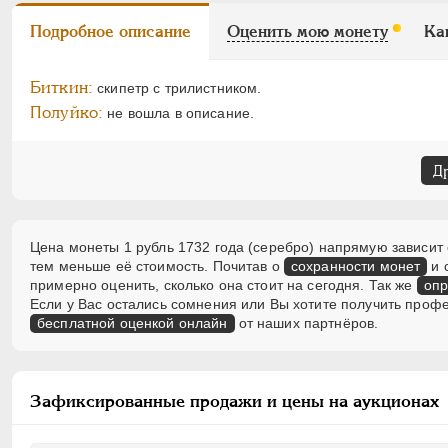
Подробное описание
Оценить мою монету
Ка
Биткин:
скипетр с трилистником.
Полуйко:
не вошла в описание.
Д
Цена монеты 1 рубль 1732 года (серебро) напрямую зависит 
тем меньше её стоимость. Почитав о
сохранности монет
и 
примерно оценить, сколько она стоит на сегодня. Так же
опр
Если у Вас остались сомнения или Вы хотите получить проф
бесплатной оценкой онлайн
от наших партнёров.
Зафиксированные продажи и цены на аукционах