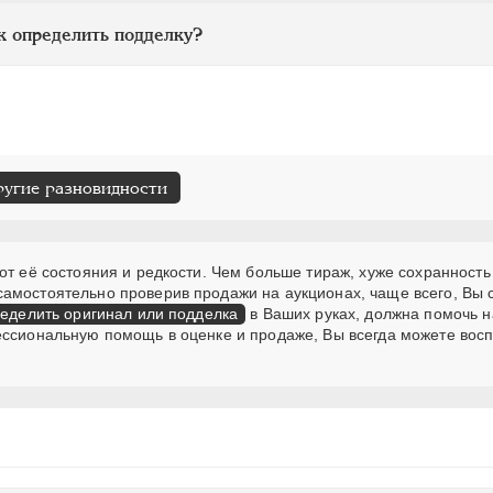
к определить подделку?
ругие разновидности
от её состояния и редкости. Чем больше тираж, хуже сохранность
самостоятельно проверив продажи на аукционах, чаще всего, Вы
еделить оригинал или подделка
в Ваших руках, должна помочь н
ессиональную помощь в оценке и продаже, Вы всегда можете вос