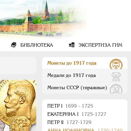
БИБЛИОТЕКА
ЭКСПЕРТИЗА ГИМ
Монеты до 1917 года
Медали до 1917 года
Монеты СССР (тиражные)
ПEТР I
1699 - 1725
ЕКАТЕРИНА I
1725-1727
ПЕТР II
1727-1729
АННА ИОАННОВНА
1730-1740