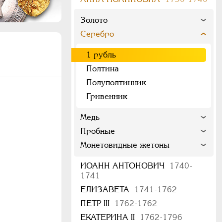
Золото
Серебро
1 рубль
Полтина
Полуполтинник
Гривенник
Медь
Пробные
Монетовидные жетоны
ИОАНН АНТОНОВИЧ
1740-
1741
ЕЛИЗАВЕТА
1741-1762
ПЕТР III
1762-1762
ЕКАТЕРИНА II
1762-1796