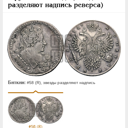
разделяют надпись реверса)
Биткин:
#58 (R), звезды разделяют надпись
#58 (R)