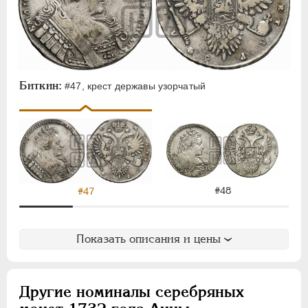
Биткин:
#47, крест державы узорчатый
#48
#47
Показать описания и цены
Другие номиналы серебряных