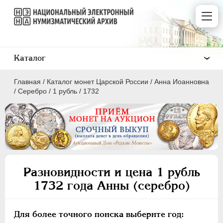
Каталог
Главная
/
Каталог монет Царской России
/
Анна Иоанновна
/
Серебро
/
1 рубль
/
1732
ПEТР I
1699 - 1725
ЕКАТЕРИНА I
1725-1727
Разновидности и цена 1 рубль
ПЕТР II
1727-1729
1732 года Анны (серебро)
АННА ИОАННОВНА
1730-1740
Золото
Для более точного поиска выберите год:
Серебро