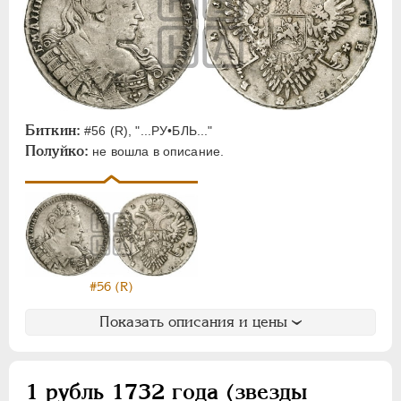
Биткин:
#56 (R), "...РУ•БЛЬ..."
Полуйко:
не вошла в описание.
#56 (R)
Показать описания и цены
1 рубль 1732 года (звезды