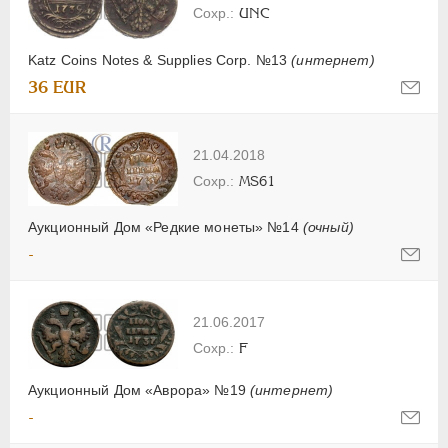
UNC
Katz Coins Notes & Supplies Corp. №13
(интернет)
36 EUR
21.04.2018
MS61
Аукционный Дом «Редкие монеты» №14
(очный)
-
21.06.2017
F
Аукционный Дом «Аврора» №19
(интернет)
-