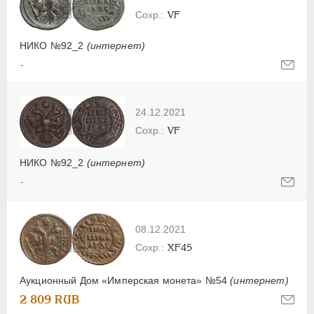
VF
НИКО №92_2
(интернет)
-
24.12.2021
VF
НИКО №92_2
(интернет)
-
08.12.2021
XF45
Аукционный Дом «Имперская монета» №54
(интернет)
2 809 RUB