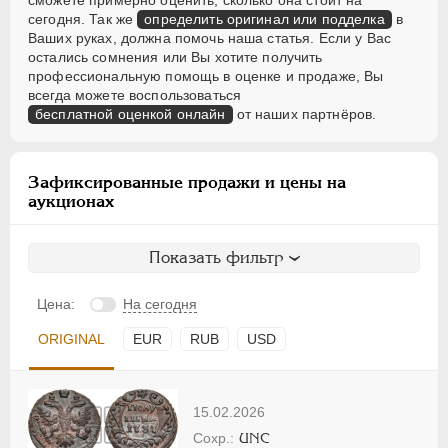
сможете примерно оценить, сколько она стоит на
сегодня. Так же
определить оригинал или подделка
в
Ваших руках, должна помочь наша статья. Если у Вас
остались сомнения или Вы хотите получить
профессиональную помощь в оценке и продаже, Вы
всегда можете воспользоваться
бесплатной оценкой онлайн
от наших партнёров.
Зафиксированные продажи и цены на
аукционах
Показать фильтр
Цена:
На сегодня
ORIGINAL
EUR
RUB
USD
15.02.2026
UNC