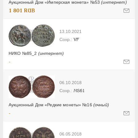
Аукционный Дом «Имперская монета» №53
(интернет)
1 801 RUB
13.10.2021
VF
НИКО №85_2
(интернет)
-
06.10.2018
MS61
Аукционный Дом «Редкие монеты» №16
(очный)
-
06.05.2018