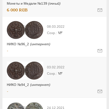
Монеты и Медали №139
(очный)
6 000 RUB
08.03.2022
VF
НИКО №96_2
(интернет)
-
03.02.2022
VF
НИКО №94_2
(интернет)
-
24.12.2021