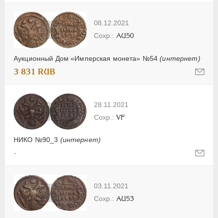
08.12.2021
AU50
Аукционный Дом «Имперская монета» №54
(интернет)
3 831 RUB
28.11.2021
VF
НИКО №90_3
(интернет)
-
03.11.2021
AU53