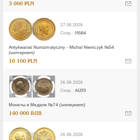
3 000 PLN
27.06.2026
MS64
Antykwariat Numizmatyczny - Michal Niemczyk №54
(интернет)
10 100 PLN
26.06.2026
AU55
Монеты и Медали №74
(интернет)
140 000 RUB
26.06.2026