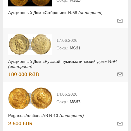
MS63
Аукционный Дом «Собрание» №58
(интернет)
-
17.06.2026
MS61
Аукционный Дом «Русский нумизматический дом» №94
(интернет)
180 000 RUB
14.06.2026
MS63
Pegasus Auctions AB №13
(интернет)
2 600 EUR