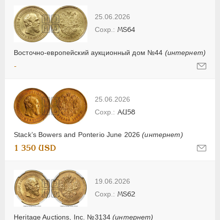
25.06.2026
MS64
Восточно-европейский аукционный дом №44
(интернет)
-
25.06.2026
AU58
Stack’s Bowers and Ponterio June 2026
(интернет)
1 350 USD
19.06.2026
MS62
Heritage Auctions, Inc. №3134
(интернет)