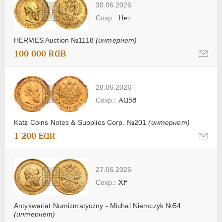
30.06.2026
Нет
HERMES Auction №1118
(интернет)
100 000 RUB
28.06.2026
AU58
Katz Coins Notes & Supplies Corp. №201
(интернет)
1 200 EUR
27.06.2026
XF
Antykwariat Numizmatyczny - Michal Niemczyk №54
(интернет)