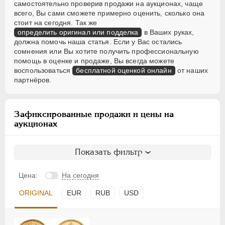
самостоятельно проверив продажи на аукционах, чаще
всего, Вы сами сможете примерно оценить, сколько она
стоит на сегодня. Так же
определить оригинал или подделка
в Ваших руках,
должна помочь наша статья. Если у Вас остались
сомнения или Вы хотите получить профессиональную
помощь в оценке и продаже, Вы всегда можете
воспользоваться
бесплатной оценкой онлайн
от наших
партнёров.
Зафиксированные продажи и цены на
аукционах
Показать фильтр
Цена:
На сегодня
ORIGINAL
EUR
RUB
USD