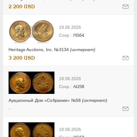
2 200 USD
19.06.2026
MS64
Heritage Auctions, Inc. №3134
(интернет)
3 200 USD
18.06.2026
AU58
Аукционный Дом «Собрание» №58
(интернет)
-
18.06.2026