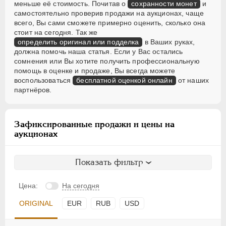
меньше её стоимость. Почитав о
сохранности монет
и
самостоятельно проверив продажи на аукционах, чаще
всего, Вы сами сможете примерно оценить, сколько она
стоит на сегодня. Так же
определить оригинал или подделка
в Ваших руках,
должна помочь наша статья. Если у Вас остались
сомнения или Вы хотите получить профессиональную
помощь в оценке и продаже, Вы всегда можете
воспользоваться
бесплатной оценкой онлайн
от наших
партнёров.
Зафиксированные продажи и цены на
аукционах
Показать фильтр
Цена:
На сегодня
ORIGINAL
EUR
RUB
USD