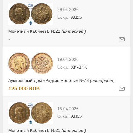
29.04.2026
AU55
Монетный КабинетЪ №22
(интернет)
-
19.04.2026
XF-UNC
Аукционный Дом «Редкие монеты» №73
(интернет)
125 000 RUB
15.04.2026
AU55
Монетный КабинетЪ №21
(интернет)