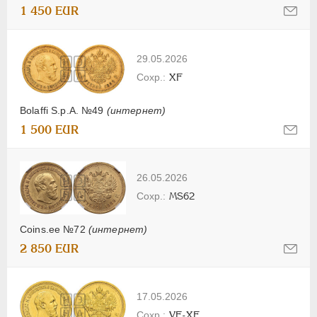
1 450 EUR
29.05.2026
XF
Bolaffi S.p.A. №49
(интернет)
1 500 EUR
26.05.2026
MS62
Coins.ee №72
(интернет)
2 850 EUR
17.05.2026
VF-XF