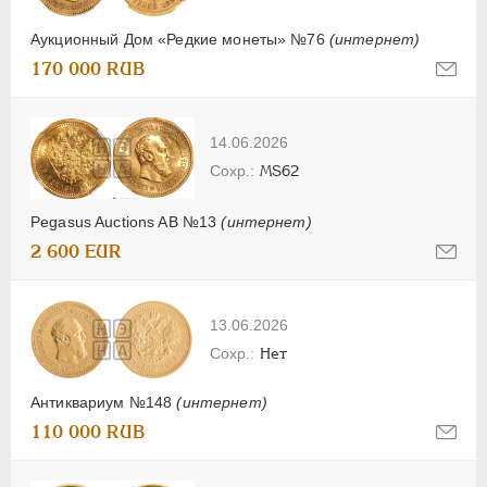
Аукционный Дом «Редкие монеты» №76
(интернет)
170 000 RUB
14.06.2026
MS62
Pegasus Auctions AB №13
(интернет)
2 600 EUR
13.06.2026
Нет
Антиквариум №148
(интернет)
110 000 RUB