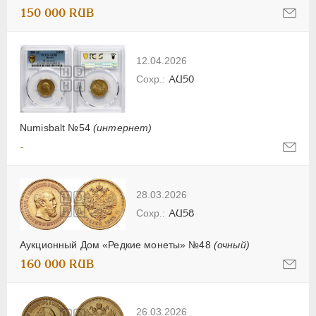
150 000 RUB
12.04.2026
AU50
Numisbalt №54
(интернет)
-
28.03.2026
AU58
Аукционный Дом «Редкие монеты» №48
(очный)
160 000 RUB
26.03.2026