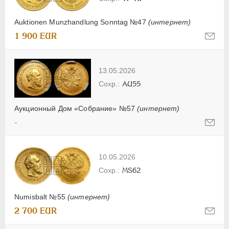
Auktionen Munzhandlung Sonntag №47
(интернет)
1 900 EUR
13.05.2026
AU55
Аукционный Дом «Собрание» №57
(интернет)
-
10.05.2026
MS62
Numisbalt №55
(интернет)
2 700 EUR