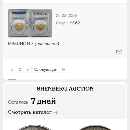
28.02.2026
MS62
MS&UNC №3
(интернет)
-
1
2
3
Следующая
Последняя
SHENBERG AUCTION
7
дней
Осталось
Смотреть каталог