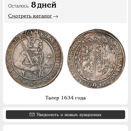
8
дней
Осталось
Смотреть каталог
Талер 1634 года
Уведомить о новых аукционах