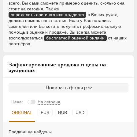
всего, Вы сами сможете примерно оценить, сколько она
стоит на сегодня. Так же
определить оригинал или подделка
в Ваших руках,
должна помочь наша статья. Если у Вас остались
сомнения или Вы хотите получить профессиональную
помощь в оценке и продаже, Вы всегда можете
воспользоваться
бесплатной оценкой онлайн
от наших
партнёров.
Зафиксированные продажи и цены на
аукционах
Показать фильтр
Цена:
На сегодня
ORIGINAL
EUR
RUB
USD
Продажи не найдены