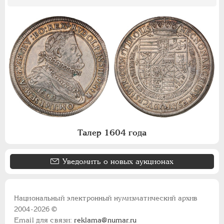
Талер 1604 года
Уведомить о новых аукционах
Национальный электронный нумизматический архив
2004-2026 ©
Email для связи:
reklama@numar.ru