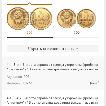
159
160
Скрыть описания и цены
4-я, 5-я и 6-я ости справа от звезды укорочены (гребёнка
"с уступом") / В венке справа три линии выходят из листа
226
4
159
Цены
4-я, 5-я и 6-я ости справа от звезды укорочены (гребёнка
"с уступом") / В венке справа две линии выходят из листа