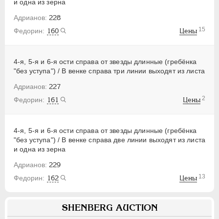
и одна из зерна
228
15
160
Цены
4-я, 5-я и 6-я ости справа от звезды длинные (гребёнка
"без уступа") / В венке справа три линии выходят из листа
227
2
161
Цены
4-я, 5-я и 6-я ости справа от звезды длинные (гребёнка
"без уступа") / В венке справа две линии выходят из листа
и одна из зерна
229
13
162
Цены
SHENBERG AUCTION