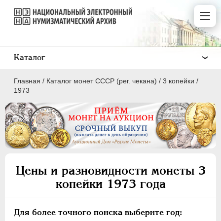
Каталог
Главная
/
Каталог монет СССР (рег. чекана)
/
3 копейки
/
1973
ПОЛКОПЕЙКИ
1 КОПЕЙКА
Цены и разновидности монеты 3
2 КОПЕЙКИ
копейки 1973 года
3 КОПЕЙКИ
5 КОПЕЕК
Для более точного поиска выберите год:
10 КОПЕЕК