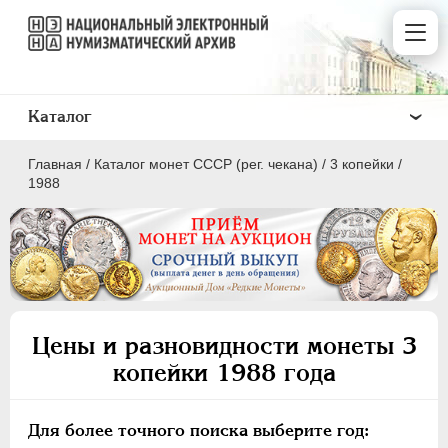
Каталог
Главная
/
Каталог монет СССР (рег. чекана)
/
3 копейки
/
1988
ПОЛКОПЕЙКИ
1 КОПЕЙКА
Цены и разновидности монеты 3
2 КОПЕЙКИ
копейки 1988 года
3 КОПЕЙКИ
5 КОПЕЕК
Для более точного поиска выберите год:
10 КОПЕЕК