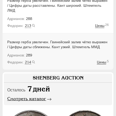
Размер герба увеличен. Гвинейский залив чётко выражен
/ Цифры даты расставлены. Кант широкий. Штемпель
ЛМД
288
26
213
Цены
Размер герба увеличен. Гвинейский залив чётко выражен
/ Цифры даты сближены. Кант узкий. Штемпель ММД
289
5
214
Цены
SHENBERG AUCTION
7
дней
Осталось
Смотреть каталог