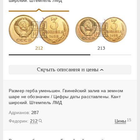
широкий. Штемпель ЛМД
212
213
Скрыть описания и цены
Размер герба уменьшен. Гвинейский залив на земном
шаре не обозначен / Цифры даты расставлены. Кант
широкий. Штемпель ЛМД
287
15
212
Цены