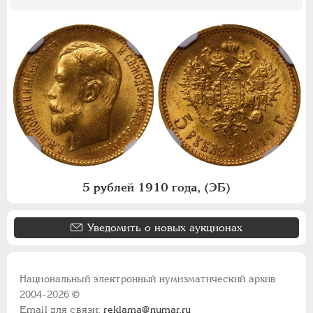
5 рублей 1910 года, (ЭБ)
Уведомить о новых аукционах
Национальный электронный нумизматический архив
2004-2026 ©
Email для связи:
reklama@numar.ru