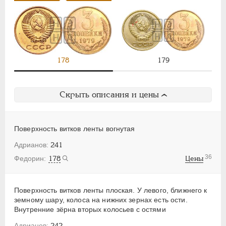
178
179
Скрыть описания и цены
Поверхность витков ленты вогнутая
241
36
178
Цены
Поверхность витков ленты плоская. У левого, ближнего к
земному шару, колоса на нижних зернах есть ости.
Внутренние зёрна вторых колосьев с остями
242