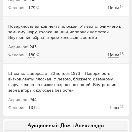
14
179
Цены
Поверхность витков ленты плоская. У левого, ближнего к
земному шару, колоса на нижних зернах нет остей.
Внутренние зёрна вторых колосьев с остями
243
15
180
Цены
Штемпель аверса от 20 копеек 1973 г. Поверхность
витков ленты плоская. У левого, ближнего к земному
шару, колоса на нижних зернах нет остей. Внутренние
зёрна вторых колосьев без остей
244
11
181
Цены
Аукционный Дом «Александр»