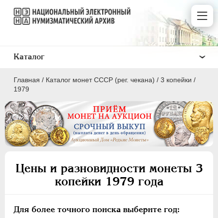
Каталог
Главная
/
Каталог монет СССР (рег. чекана)
/
3 копейки
/
1979
ПОЛКОПЕЙКИ
1 КОПЕЙКА
Цены и разновидности монеты 3
2 КОПЕЙКИ
копейки 1979 года
3 КОПЕЙКИ
5 КОПЕЕК
Для более точного поиска выберите год:
10 КОПЕЕК