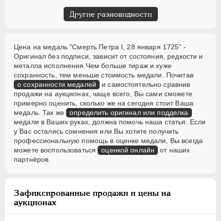
Другие разновидности
Цена на медаль "Смерть Петра I, 28 января 1725" -
Оригинал без подписи, зависит от состояния, редкости и
металла исполнения.Чем больше тираж и хуже
сохранность, тем меньше стоимость медали. Почитав
о сохранности медалей
и самостоятельно сравнив
продажи на аукционах, чаще всего, Вы сами сможете
примерно оценить, сколько же на сегодня стоит Ваша
медаль. Так же
определить оригинал или подделка
медали в Ваших руках, должна помочь наша статья. Если
у Вас остались сомнения или Вы хотите получить
профессиональную помощь в оценке медали, Вы всегда
можете воспользоваться
оценкой онлайн
от наших
партнёров.
Зафиксированные продажи и цены на
аукционах