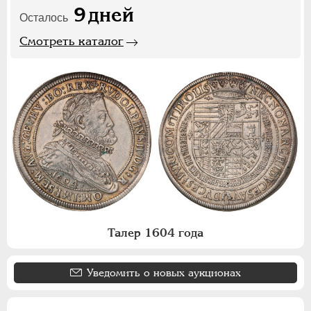
9
дней
Осталось
Смотреть каталог
Талер 1604 года
Уведомить о новых аукционах