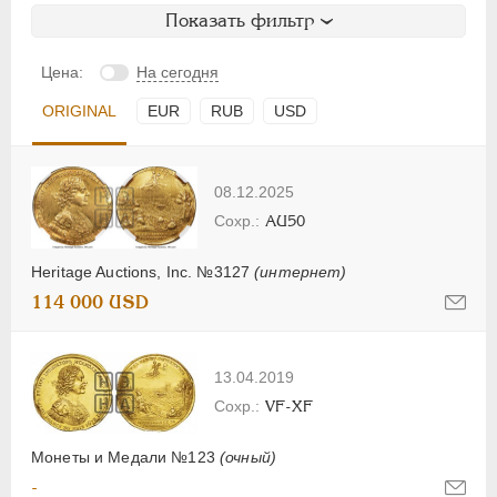
Показать фильтр
Цена:
На сегодня
ORIGINAL
EUR
RUB
USD
08.12.2025
AU50
Heritage Auctions, Inc. №3127
(интернет)
114 000 USD
13.04.2019
VF-XF
Монеты и Медали №123
(очный)
-