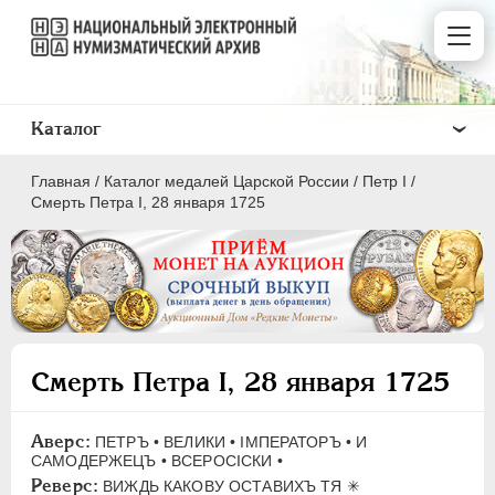
Каталог
Главная
/
Каталог медалей Царской России
/
Пeтр I
/
Смерть Петра I, 28 января 1725
ВСЕ
ПEТР I
1699-1725
Смерть Петра I, 28 января 1725
Латинская надпись
A
C
D
E
F
G
H
I
L
Аверс:
ПЕТРЪ • ВЕЛИКИ • IМПЕРАТОРЪ • И
САМОДЕРЖЕЦЪ • ВСЕРОСIСКИ •
M
N
O
P
Q
R
S
T
V
Реверс:
ВИЖДЬ КАКОВУ ОСТАВИХЪ ТЯ ✳