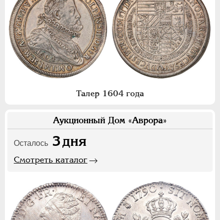
Талер 1604 года
Аукционный Дом «Аврора»
3
дня
Осталось
Смотреть каталог