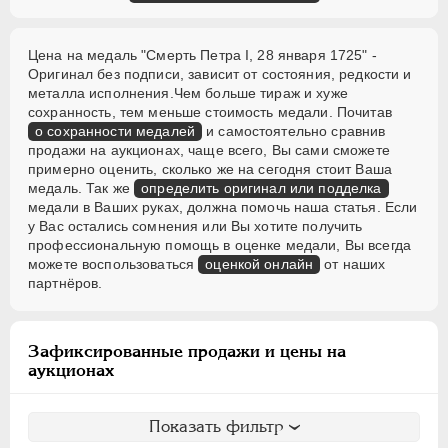
Цена на медаль "Смерть Петра I, 28 января 1725" -
Оригинал без подписи, зависит от состояния, редкости и
металла исполнения.Чем больше тираж и хуже
сохранность, тем меньше стоимость медали. Почитав
о сохранности медалей
и самостоятельно сравнив
продажи на аукционах, чаще всего, Вы сами сможете
примерно оценить, сколько же на сегодня стоит Ваша
медаль. Так же
определить оригинал или подделка
медали в Ваших руках, должна помочь наша статья. Если
у Вас остались сомнения или Вы хотите получить
профессиональную помощь в оценке медали, Вы всегда
можете воспользоваться
оценкой онлайн
от наших
партнёров.
Зафиксированные продажи и цены на
аукционах
Показать фильтр